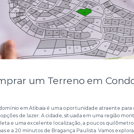
mprar um Terreno em Cond
mínio em Atibaia é uma oportunidade atraente para 
pções de lazer. A cidade, situada em uma região mont
eta e uma excelente localização, a poucos quilômetro
s e a 20 minutos de Bragança Paulista. Vamos explorar 