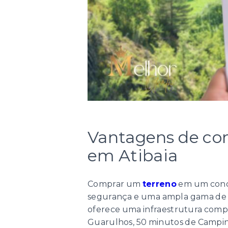
Vantagens de co
em Atibaia
Comprar um
terreno
em um condo
segurança e uma ampla gama de o
oferece uma infraestrutura compl
Guarulhos, 50 minutos de Campina