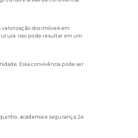
 valorização dos imóveis em
rutura. Isso pode resultar em um
idade. Essa convivência pode ser
quinho , academia
e segurança 24