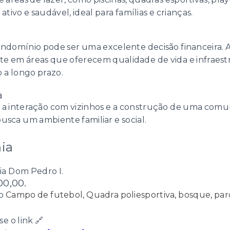
ativo e saudável, ideal para famílias e crianças.
domínio pode ser uma excelente decisão financeira. A
nte em áreas que oferecem qualidade de vida e infraest
 a longo prazo.
a
a interação com vizinhos e a construção de uma comun
sca um ambiente familiar e social.
ia
ia Dom Pedro I.
00,00.
to
Campo de futebol, Quadra poliesportiva, bosque, par
e o link 🔗