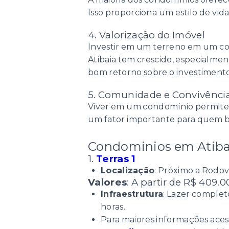
Isso proporciona um estilo de vida 
4. Valorização do Imóvel
Investir em um terreno em um con
Atibaia tem crescido, especialme
bom retorno sobre o investimento
5. Comunidade e Convivênci
Viver em um condomínio permite 
um fator importante para quem bu
Condominios em Atiba
1.
Terras 1
Localização
: Próximo a Rodov
Valores
: A partir de R$ 409.0
Infraestrutura
: Lazer comple
horas.
Para maiores informações acess