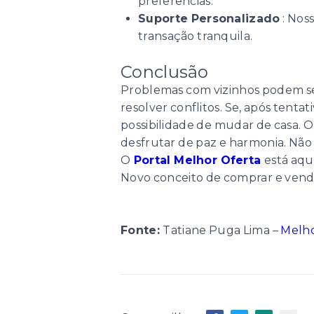
preferências.
Suporte Personalizado
: Nos
transação tranquila.
Conclusão
Problemas com vizinhos podem ser
resolver conflitos. Se, após tent
possibilidade de mudar de casa. 
desfrutar de paz e harmonia. Não
O
Portal Melhor Oferta
está aqu
Novo conceito de comprar e vende
Fonte:
Tatiane Puga Lima –
Melho