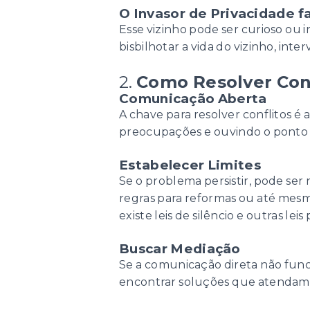
O Invasor de Privacidade 
Esse vizinho pode ser curioso ou 
bisbilhotar a vida do vizinho, int
2.
Como Resolver Conf
Comunicação Aberta
A chave para resolver conflitos é
preocupações e ouvindo o ponto d
Estabelecer Limites
Se o problema persistir, pode ser n
regras para reformas ou até mesm
existe leis de silêncio e outras leis
Buscar Mediação
Se a comunicação direta não func
encontrar soluções que atendam 