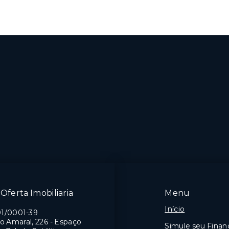
Oferta Imobiliaria
Menu
Início
01/0001-39
o Amaral, 226 - Espaço
Simule seu Fina