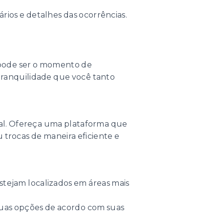
rios e detalhes das ocorrências.
l, pode ser o momento de
tranquilidade que você tanto
eal. Ofereça uma plataforma que
 trocas de maneira eficiente e
tejam localizados em áreas mais
e suas opções de acordo com suas