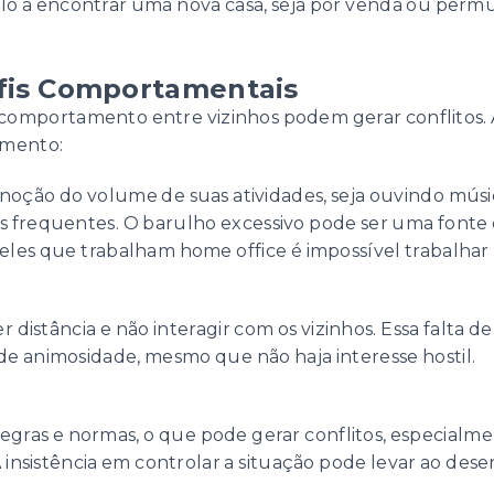
lo a encontrar uma nova casa, seja por venda ou permut
fis Comportamentais
 comportamento entre vizinhos podem gerar conflitos. 
amento:
noção do volume de suas atividades, seja ouvindo músic
s frequentes. O barulho excessivo pode ser uma fonte
ueles que trabalham home office é impossível trabalhar
distância e não interagir com os vizinhos. Essa falta 
de animosidade, mesmo que não haja interesse hostil.
regras e normas, o que pode gerar conflitos, especialme
A insistência em controlar a situação pode levar ao de