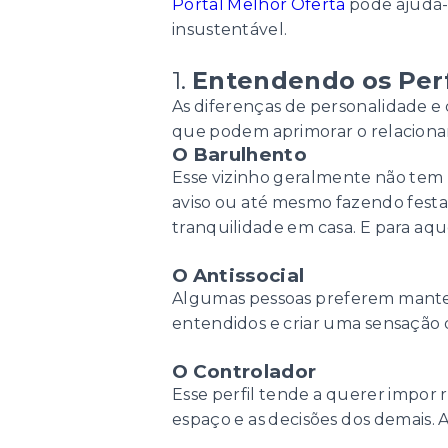
Portal Melhor Oferta
pode ajudá-
insustentável.
1.
Entendendo os Per
As diferenças de personalidade e
que podem aprimorar o relacion
O Barulhento
Esse vizinho geralmente não tem 
aviso ou até mesmo fazendo festa
tranquilidade em casa. E para aq
O Antissocial
Algumas pessoas preferem manter 
entendidos e criar uma sensação 
O Controlador
Esse perfil tende a querer impor 
espaço e as decisões dos demais. 