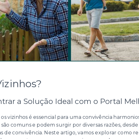
izinhos?
rar a Solução Ideal com o Portal Mel
s vizinhos é essencial para uma convivência harmon
 são comuns e podem surgir por diversas razões, des
s de convivência. Neste artigo, vamos explorar como re