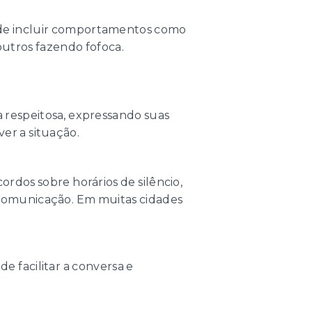
 pode incluir comportamentos como
 outros fazendo fofoca.
a respeitosa, expressando suas
er a situação.
cordos sobre horários de silêncio,
 comunicação. Em muitas cidades
 facilitar a conversa e