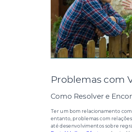
Problemas com V
Como Resolver e Encont
Ter um bom relacionamento com o
entanto, problemas com relações
até desenvolvimentos sobre regra