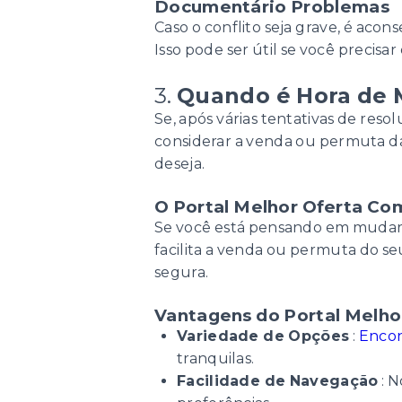
Documentário Problemas
Caso o conflito seja grave, é aco
Isso pode ser útil se você precisar
3.
Quando é Hora de 
Se, após várias tentativas de res
considerar a venda ou permuta d
deseja.
O Portal Melhor Oferta Co
Se você está pensando em mudar 
facilita a venda ou permuta do se
segura.
Vantagens do Portal Melho
Variedade de Opções
:
Encon
tranquilas.
Facilidade de Navegação
: N