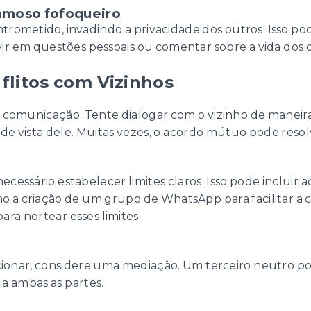
famoso fofoqueiro
intrometido, invadindo a privacidade dos outros. Isso
ervir em questões pessoais ou comentar sobre a vida dos
litos com Vizinhos
 a comunicação. Tente dialogar com o vizinho de maneir
e vista dele. Muitas vezes, o acordo mútuo pode resolv
ecessário estabelecer limites claros. Isso pode incluir a
o a criação de um grupo de WhatsApp para facilitar a
 para nortear esses limites.
ionar, considere uma mediação. Um terceiro neutro pode
a ambas as partes.