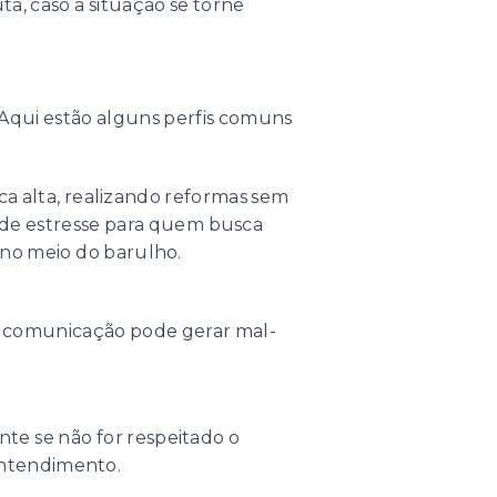
a, caso a situação se torne
Aqui estão alguns perfis comuns
a alta, realizando reformas sem
 de estresse para quem busca
 no meio do barulho.
de comunicação pode gerar mal-
nte se não for respeitado o
sentendimento.