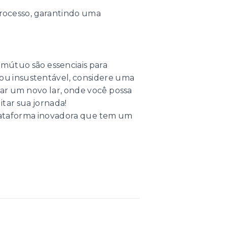
processo, garantindo uma
mútuo são essenciais para
rnou insustentável, considere uma
rar um novo lar, onde você possa
tar sua jornada!
 plataforma inovadora que tem um