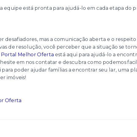
sa equipe está pronta para ajudá-lo em cada etapa do 
 desafiadores, mas a comunicação aberta e o respeito 
ativas de resolução, você perceber que a situação se to
O
Portal Melhor Oferta
está aqui para ajudá-lo a encont
 hesite em nos contatar e descubra como podemos facili
i para poder ajudar famílias a encontrar seu lar, uma
r imóveis!
r Oferta