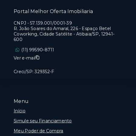
Portal Melhor Oferta Imobiliaria
CNPJ
-
57.139.001/0001-39
R. João Soares do Amaral, 226 - Espaço Betel
Coworking, Cidade Satélite - Atibaia/SP, 12941-
600
(11) 99590-8711
Ver e-mail
Creci/SP: 329352-F
Menu
Início
Simule seu Financiamento
Meu Poder de Compra