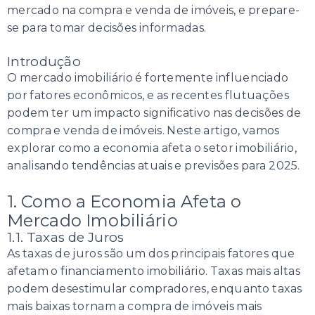
mercado na compra e venda de imóveis, e prepare-
se para tomar decisões informadas.
Introdução
O mercado imobiliário é fortemente influenciado
por fatores econômicos, e as recentes flutuações
podem ter um impacto significativo nas decisões de
compra e venda de imóveis. Neste artigo, vamos
explorar como a economia afeta o setor imobiliário,
analisando tendências atuais e previsões para 2025.
1. Como a Economia Afeta o
Mercado Imobiliário
1.1. Taxas de Juros
As taxas de juros são um dos principais fatores que
afetam o financiamento imobiliário. Taxas mais altas
podem desestimular compradores, enquanto taxas
mais baixas tornam a compra de imóveis mais