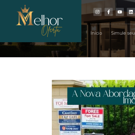
Início
Simule se