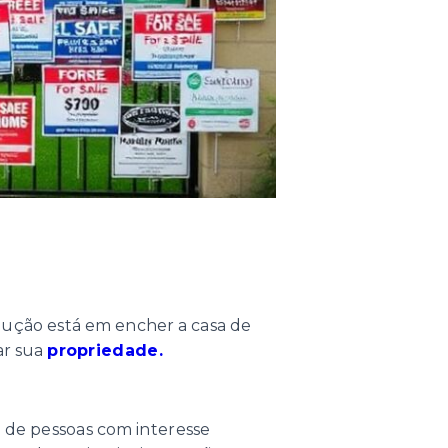
olução está em encher a casa de
ar sua
propriedade.
o de pessoas com interesse