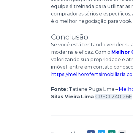
equipe é treinada para utilizar as
compradores sérios e específicos
é o melhor negociação para você.
Conclusão
Se você está tentando vender sua
moderna e eficaz. Com o
Melhor 
valorizando sua propriedade e at
imóvel, entre em contato conosco j
https://melhorofertaimobiliaria.c
Fonte:
Tatiane Puga Lima –
Melho
Silas Vieira Lima
CRECI 240126F