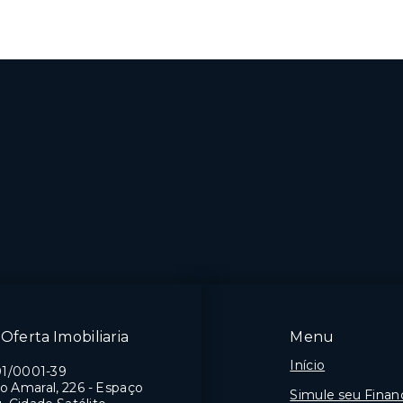
Oferta Imobiliaria
Menu
Início
01/0001-39
o Amaral, 226 - Espaço
Simule seu Fina