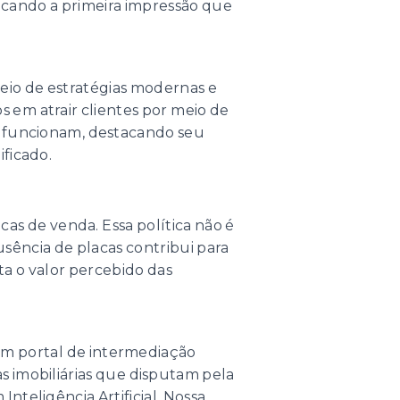
dicando a primeira impressão que
meio de estratégias modernas e
os em atrair clientes por meio de
e funcionam, destacando seu
ificado.
cas de venda. Essa política não é
sência de placas contribui para
a o valor percebido das
 um portal de intermediação
sas imobiliárias que disputam pela
teligência Artificial. Nossa