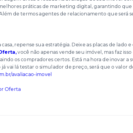
 melhores práticas de marketing digital, garantindo que
. Além de termos agentes de relacionamento que será 
 casa, repense sua estratégia. Deixe as placas de lad
Oferta,
você não apenas vende seu imóvel, mas faz isso
raindo os compradores certos. Está na hora de inovar a
á vai lá testar o simulador de preço, será que o valor 
om.br/avaliacao-imovel
r Oferta