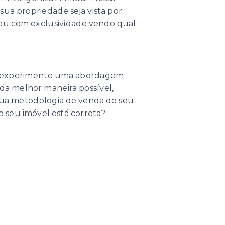
 sua propriedade seja vista por
seu com exclusividade vendo qual
o e experimente uma abordagem
 da melhor maneira possível,
 sua metodologia de venda do seu
do seu imóvel está correta?