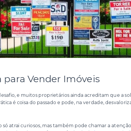
para Vender Imóveis
esafio, e muitos proprietários ainda acreditam que a s
rática é coisa do passado e pode, na verdade, desvaloriz
ão só atrai curiosos, mas também pode chamar a atençã