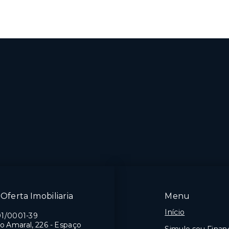
Oferta Imobiliaria
Menu
Início
01/0001-39
o Amaral, 226 - Espaço
Simule seu Fina