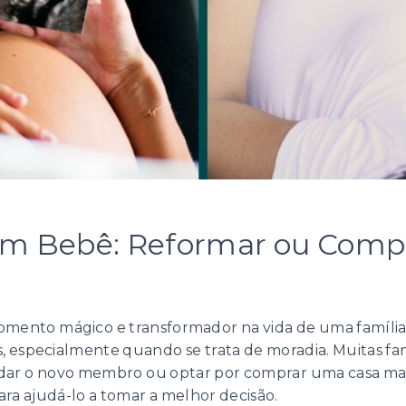
m Bebê: Reformar ou Comp
mento mágico e transformador na vida de uma família
s, especialmente quando se trata de moradia. Muitas f
dar o novo membro ou optar por comprar uma casa maio
ara ajudá-lo a tomar a melhor decisão.