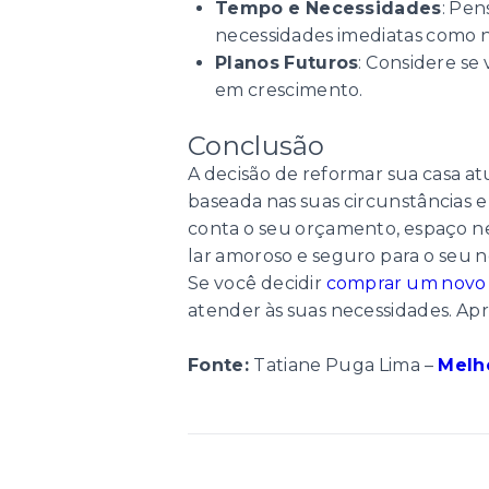
Tempo e Necessidades
: Pen
necessidades imediatas como n
Planos Futuros
: Considere se
em crescimento.
Conclusão
A decisão de reformar sua casa a
baseada nas suas circunstâncias 
conta o seu orçamento, espaço ne
lar amoroso e seguro para o seu 
Se você decidir
comprar um novo
atender às suas necessidades. Apr
Fonte:
Tatiane Puga Lima –
Melh