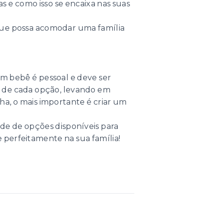
s e como isso se encaixa nas suas
 que possa acomodar uma família
m bebê é pessoal e deve ser
s de cada opção, levando em
a, o mais importante é criar um
e de opções disponíveis para
e perfeitamente na sua família!