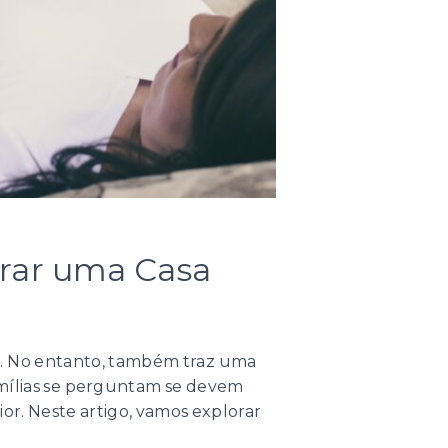
rar uma Casa
. No entanto, também traz uma
amílias se perguntam se devem
r. Neste artigo, vamos explorar