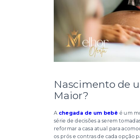
Nascimento de u
Maior?
A
chegada de um bebê
é um mo
série de decisões a serem tomada
reformar a casa atual para acomo
os prós e contras de cada opção p