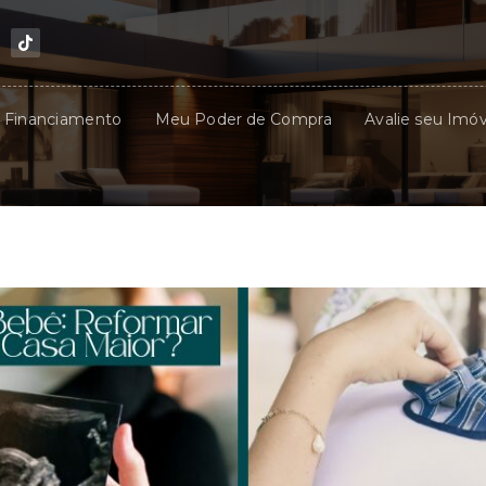
u Financiamento
Meu Poder de Compra
Avalie seu Imóv