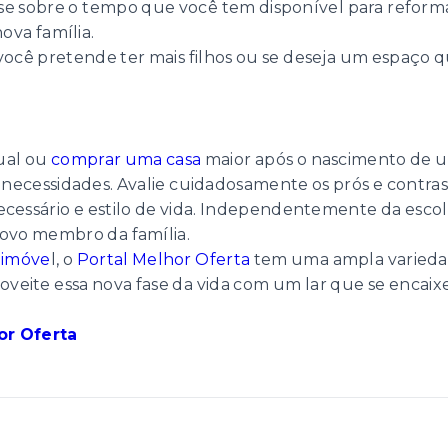
se sobre o tempo que você tem disponível para reforma
ova família.
 você pretende ter mais filhos ou se deseja um espaço
tual ou
comprar uma casa
maior após o nascimento de u
e necessidades. Avalie cuidadosamente os prós e contra
cessário e estilo de vida. Independentemente da escolh
novo membro da família.
 imóve
l, o
Portal Melhor Oferta
tem uma ampla variedad
oveite essa nova fase da vida com um lar que se encaix
or Oferta