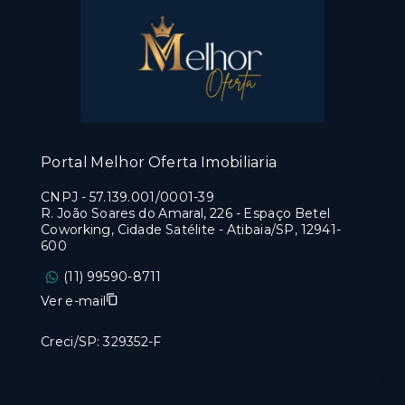
Portal Melhor Oferta Imobiliaria
CNPJ
-
57.139.001/0001-39
R. João Soares do Amaral, 226 - Espaço Betel
Coworking, Cidade Satélite - Atibaia/SP, 12941-
600
(11) 99590-8711
Ver e-mail
Creci/SP: 329352-F