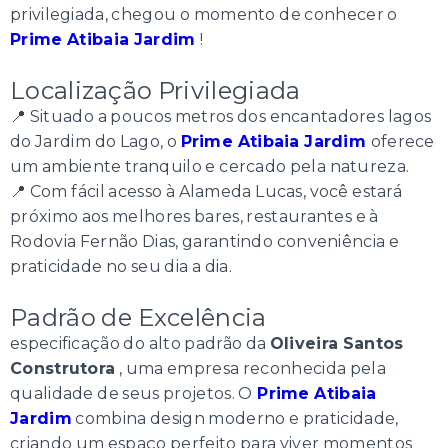
privilegiada, chegou o momento de conhecer o
Prime Atibaia Jardim
!
Localização Privilegiada
📍 Situado a poucos metros dos encantadores lagos
do Jardim do Lago, o
Prime Atibaia Jardim
oferece
um ambiente tranquilo e cercado pela natureza.
📍 Com fácil acesso à Alameda Lucas, você estará
próximo aos melhores bares, restaurantes e à
Rodovia Fernão Dias, garantindo conveniência e
praticidade no seu dia a dia.
Padrão de Excelência
especificação do alto padrão da
Oliveira Santos
Construtora
, uma empresa reconhecida pela
qualidade de seus projetos. O
Prime Atibaia
Jardim
combina design moderno e praticidade,
criando um espaço perfeito para viver momentos