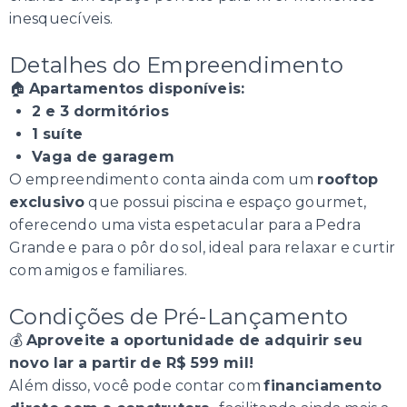
inesquecíveis.
Detalhes do Empreendimento
🏠
Apartamentos disponíveis:
2 e 3 dormitórios
1 suíte
Vaga de garagem
O empreendimento conta ainda com um
rooftop
exclusivo
que possui piscina e espaço gourmet,
oferecendo uma vista espetacular para a Pedra
Grande e para o pôr do sol, ideal para relaxar e curtir
com amigos e familiares.
Condições de Pré-Lançamento
💰
Aproveite a oportunidade de adquirir seu
novo lar a partir de R$ 599 mil!
Além disso, você pode contar com
financiamento