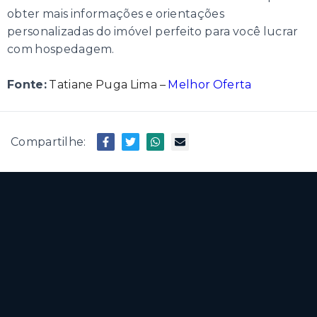
obter mais informações e orientações
personalizadas do imóvel perfeito para você lucrar
com hospedagem.
Fonte:
Tatiane Puga Lima –
Melhor Oferta
Compartilhe: