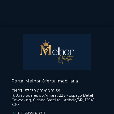
Portal Melhor Oferta Imobiliaria
CNPJ
-
57.139.001/0001-39
R. João Soares do Amaral, 226 - Espaço Betel
Coworking, Cidade Satélite - Atibaia/SP, 12941-
600
(11) 99590-8711