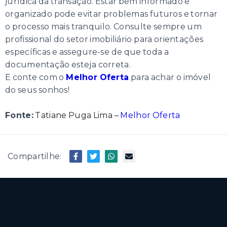
jurídica da transação. Estar bem informado e
organizado pode evitar problemas futuros e tornar
o processo mais tranquilo. Consulte sempre um
profissional do setor imobiliário para orientações
específicas e assegure-se de que toda a
documentação esteja correta.
E conte com o
Melhor Oferta
para achar o imóvel
do seus sonhos!
Fonte:
Tatiane Puga Lima –
Melhor Oferta
Compartilhe: