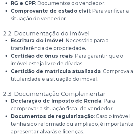
RG e CPF
: Documentos do vendedor.
Comprovante de estado civil
: Para verificar a
situação do vendedor.
2.2. Documentação do Imóvel
Escritura do imóvel
: Necessária para a
transferência de propriedade.
Certidão de ônus reais
: Para garantir que o
imóvel esteja livre de dívidas.
Certidão de matrícula atualizada
: Comprova a
titularidade e a situação do imóvel.
2.3. Documentação Complementar
Declaração de Imposto de Renda
: Para
comprovar a situação fiscal do vendedor.
Documentos de regularização
: Caso o imóvel
tenha sido reformado ou ampliado, é importante
apresentar alvarás e licenças.