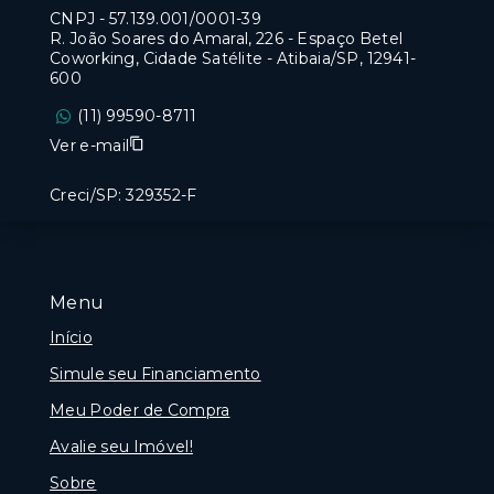
CNPJ
-
57.139.001/0001-39
R. João Soares do Amaral, 226 - Espaço Betel
Coworking, Cidade Satélite - Atibaia/SP, 12941-
600
(11) 99590-8711
Ver e-mail
Creci/SP: 329352-F
Menu
Início
Simule seu Financiamento
Meu Poder de Compra
Avalie seu Imóvel!
Sobre