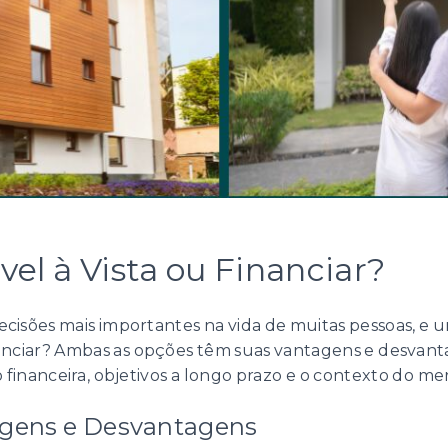
l à Vista ou Financiar?
cisões mais importantes na vida de muitas pessoas, e 
nanciar? Ambas as opções têm suas vantagens e desvant
 financeira, objetivos a longo prazo e o contexto do mer
agens e Desvantagens