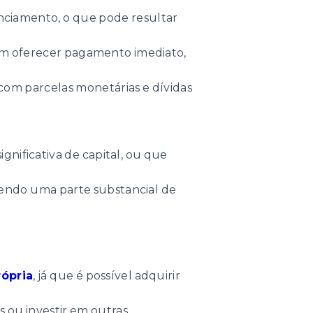
anciamento, o que pode resultar
em oferecer pagamento imediato,
com parcelas monetárias e dívidas
gnificativa de capital, ou que
endo uma parte substancial de
rópria
, já que é possível adquirir
s ou investir em outras