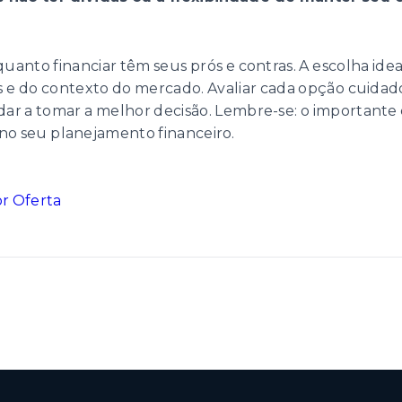
 quanto financiar têm seus prós e contras. A escolha id
ras e do contexto do mercado. Avaliar cada opção cuid
dar a tomar a melhor decisão. Lembre-se: o importante
 no seu planejamento financeiro.
r Oferta