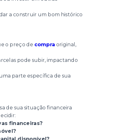
ar a construir um bom histórico
que o preço de
compra
original,
parcelas pode subir, impactando
ma parte específica de sua
sa de sua situação financeira
ecidir:
as financeiras?
móvel?
apital disponível?