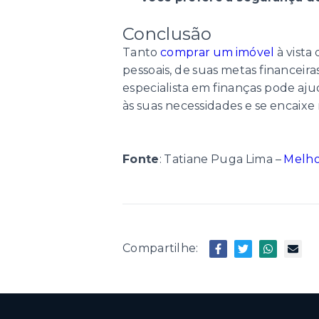
Conclusão
Tanto
comprar um imóvel
à vista
pessoais, de suas metas financei
especialista em finanças pode aju
às suas necessidades e se encaixe
Fonte
: Tatiane Puga Lima –
Melho
Compartilhe: