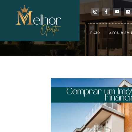
Início
Simule se