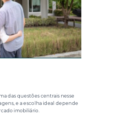
uma das questões centrais nesse
agens, e a escolha ideal depende
cado imobiliário.