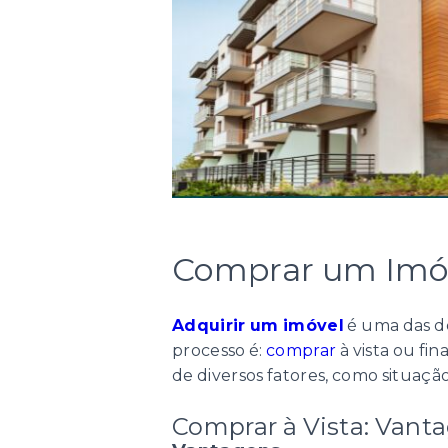
Comprar um Imóve
Adquirir um imóvel
é uma das de
processo é:
comprar
à vista ou fi
de diversos fatores, como situação
Comprar à Vista: Vant