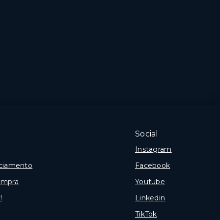
Social
Instagram
nciamento
Facebook
ompra
Youtube
!
Linkedin
TikTok