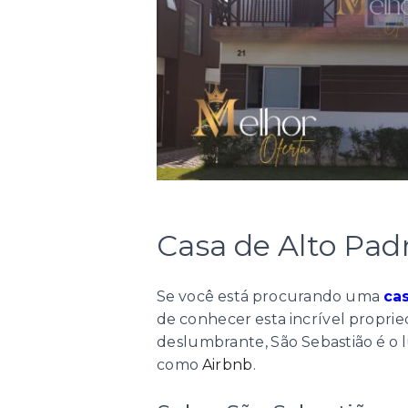
Casa de Alto Pad
Se você está procurando uma
ca
de conhecer esta incrível propri
deslumbrante, São Sebastião é o l
como
Airbnb
.