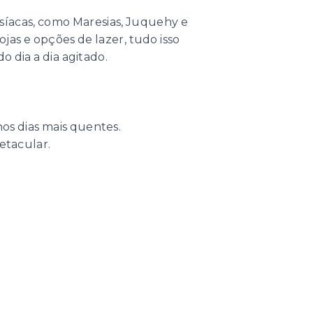
isíacas, como Maresias, Juquehy e
jas e opções de lazer, tudo isso
 dia a dia agitado.
os dias mais quentes.
petacular.