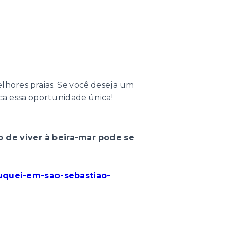
lhores praias. Se você deseja um
rca essa oportunidade única!
 de viver à beira-mar pode se
juquei-em-sao-sebastiao-