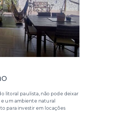
ão
 litoral paulista, não pode deixar
as e um ambiente natural
to para investir em locações