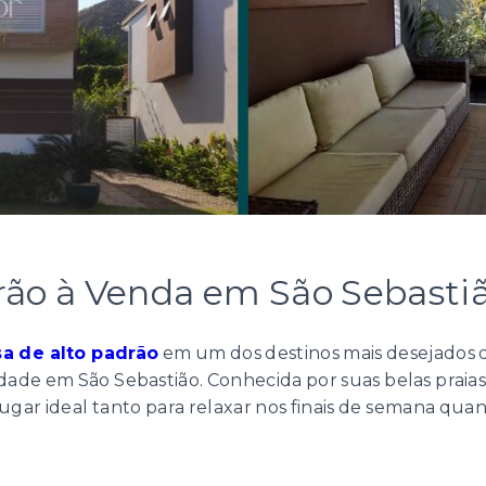
rão à Venda em São Sebasti
sa de alto padrão
em um dos destinos mais desejados do
edade em São Sebastião. Conhecida por suas belas prai
ugar ideal tanto para relaxar nos finais de semana quan