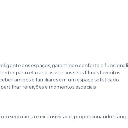
teligente dos espaços, garantindo conforto e funcional
edor para relaxar e assistir aos seus filmes favoritos.
receber amigos e familiares em um espaço sofisticado.
mpartilhar refeições e momentos especiais.
l com segurança e exclusividade, proporcionando tranqu