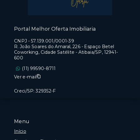
Portal Melhor Oferta Imobiliaria
CNPJ
-
57.139.001/0001-39
R. João Soares do Amaral, 226 - Espaço Betel
Coworking, Cidade Satélite - Atibaia/SP, 12941-
600
(11) 99590-8711
Ver e-mail
Creci/SP: 329352-F
Menu
Início