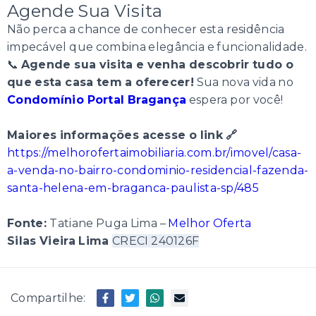
Agende Sua Visita
Não perca a chance de conhecer esta residência
impecável que combina elegância e funcionalidade.
📞
Agende sua visita e venha descobrir tudo o
que esta casa tem a oferecer!
Sua nova vida no
Condomínio Portal Bragança
espera por você!
Maiores informações acesse o link 🔗
https://melhorofertaimobiliaria.com.br/imovel/casa-
a-venda-no-bairro-condominio-residencial-fazenda-
santa-helena-em-braganca-paulista-sp/485
Fonte:
Tatiane Puga Lima –
Melhor Oferta
Silas Vieira Lima
CRECI 240126F
Compartilhe: