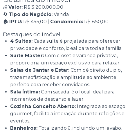
💰
Valor:
R$ 3.200.000,00
🔄
Tipo do Negócio:
Venda
🏠
IPTU:
R$ 455,00 |
Condomínio:
R$ 850,00
Destaques do Imóvel
4 Suítes:
Cada suíte é projetada para oferecer
privacidade e conforto, ideal para toda a família.
Suíte Master:
Com closet e varanda privativa,
proporciona um espaço exclusivo para relaxar.
Salas de Jantar e Estar:
Com pé direito duplo,
trazem sofisticação e amplitude ao ambiente,
perfeito para receber convidados.
Sala Íntima:
Com sacada, é o local ideal para
momentos de descanso e lazer.
Cozinha Conceito Aberto:
Integrada ao espaço
gourmet, facilita a interação durante refeições e
eventos.
Banheiros:
Totalizando 6, incluindo um lavabo,