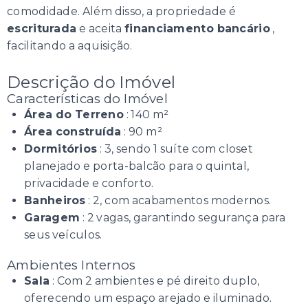
comodidade. Além disso, a propriedade é
escriturada
e aceita
financiamento bancário
,
facilitando a aquisição.
Descrição do Imóvel
Características do Imóvel
Área do Terreno
: 140 m²
Área construída
: 90 m²
Dormitórios
: 3, sendo 1 suíte com closet
planejado e porta-balcão para o quintal,
privacidade e conforto.
Banheiros
: 2, com acabamentos modernos.
Garagem
: 2 vagas, garantindo segurança para
seus veículos.
Ambientes Internos
Sala
: Com 2 ambientes e pé direito duplo,
oferecendo um espaço arejado e iluminado.