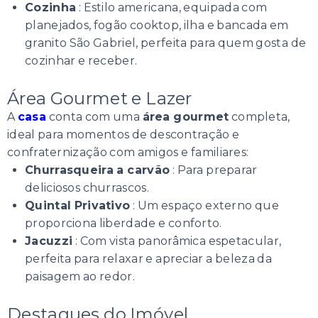
Cozinha
: Estilo americana, equipada com
planejados, fogão cooktop, ilha e bancada em
granito São Gabriel, perfeita para quem gosta de
cozinhar e receber.
Área Gourmet e Lazer
A
casa
conta com uma
área gourmet
completa,
ideal para momentos de descontração e
confraternização com amigos e familiares:
Churrasqueira a carvão
: Para preparar
deliciosos churrascos.
Quintal Privativo
: Um espaço externo que
proporciona liberdade e conforto.
Jacuzzi
: Com vista panorâmica espetacular,
perfeita para relaxar e apreciar a beleza da
paisagem ao redor.
Destaques do Imóvel