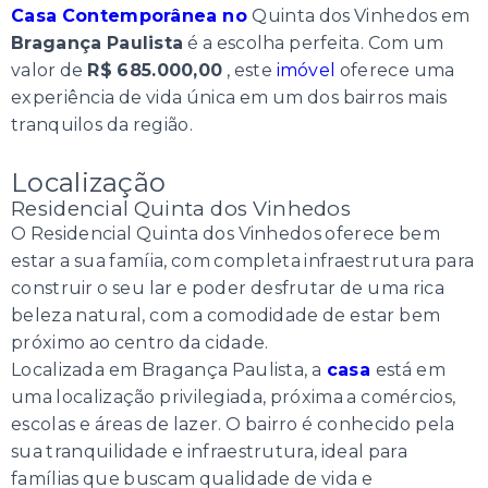
Casa Contemporânea no
Quinta dos Vinhedos em
Bragança Paulista
é a escolha perfeita. Com um
valor de
R$ 685.000,00
, este
imóvel
oferece uma
experiência de vida única em um dos bairros mais
tranquilos da região.
Localização
Residencial Quinta dos Vinhedos
O Residencial Quinta dos Vinhedos oferece bem
estar a sua famíia, com completa infraestrutura para
construir o seu lar e poder desfrutar de uma rica
beleza natural, com a comodidade de estar bem
próximo ao centro da cidade.
Localizada em Bragança Paulista, a
casa
está em
uma localização privilegiada, próxima a comércios,
escolas e áreas de lazer. O bairro é conhecido pela
sua tranquilidade e infraestrutura, ideal para
famílias que buscam qualidade de vida e