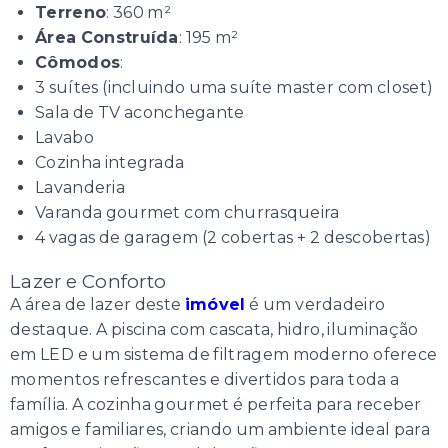
Terreno
: 360 m²
Área Construída
: 195 m²
Cômodos
:
3 suítes (incluindo uma suíte master com closet)
Sala de TV aconchegante
Lavabo
Cozinha integrada
Lavanderia
Varanda gourmet com churrasqueira
4 vagas de garagem (2 cobertas + 2 descobertas)
Lazer e Conforto
A área de lazer deste
imóvel
é um verdadeiro
destaque. A piscina com cascata, hidro, iluminação
em LED e um sistema de filtragem moderno oferece
momentos refrescantes e divertidos para toda a
família. A cozinha gourmet é perfeita para receber
amigos e familiares, criando um ambiente ideal para