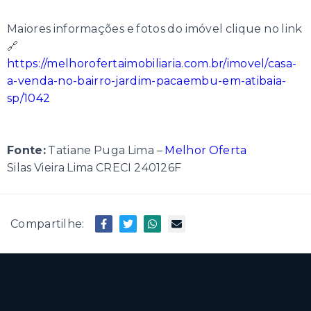
Maiores informações e fotos do imóvel clique no link
🔗
https://melhorofertaimobiliaria.com.br/imovel/casa-
a-venda-no-bairro-jardim-pacaembu-em-atibaia-
sp/1042
Fonte:
Tatiane Puga Lima –
Melhor Oferta
Silas Vieira Lima CRECI 240126F
Compartilhe: