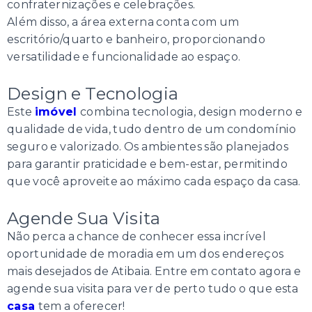
confraternizações e celebrações.
Além disso, a área externa conta com um
escritório/quarto e banheiro, proporcionando
versatilidade e funcionalidade ao espaço.
Design e Tecnologia
Este
imóvel
combina tecnologia, design moderno e
qualidade de vida, tudo dentro de um condomínio
seguro e valorizado. Os ambientes são planejados
para garantir praticidade e bem-estar, permitindo
que você aproveite ao máximo cada espaço da casa.
Agende Sua Visita
Não perca a chance de conhecer essa incrível
oportunidade de moradia em um dos endereços
mais desejados de Atibaia. Entre em contato agora e
agende sua visita para ver de perto tudo o que esta
casa
tem a oferecer!