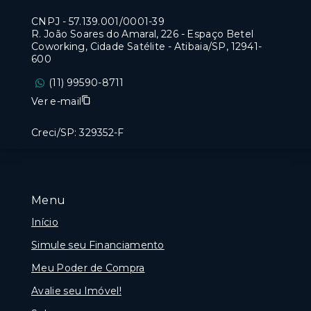
CNPJ
-
57.139.001/0001-39
R. João Soares do Amaral, 226 - Espaço Betel
Coworking, Cidade Satélite - Atibaia/SP, 12941-
600
(11) 99590-8711
Ver e-mail
Creci/SP: 329352-F
Menu
Início
Simule seu Financiamento
Meu Poder de Compra
Avalie seu Imóvel!