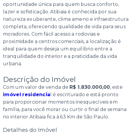
oportunidade única para quem busca conforto,
lazer e sofisticação. Atibaia é conhecida por sua
natureza exuberante, clima ameno e infraestrutura
completa, oferecendo qualidade de vida para seus
moradores. Com fácil acesso a rodovias e
proximidade a centros comerciais, a localização é
ideal para quem deseja um equilíbrio entre a
tranquilidade do interior e a praticidade da vida
urbana.
Descrição do Imóvel
Com um valor de venda de
R$ 1.830.000,00
, este
imóvel residencia
l é escriturado e está pronto
para proporcionar momentos inesquecíveis em
família, para você morar ou curtir o final de semana
no interior Atibaia fica á 63 Km de São Paulo.
Detalhes do Imóvel