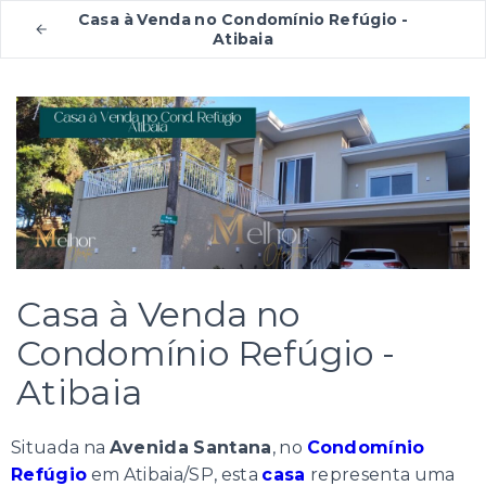
Casa à Venda no Condomínio Refúgio -
Atibaia
Casa à Venda no
Condomínio Refúgio -
Atibaia
Situada na
Avenida Santana
, no
Condomínio
Refúgio
em Atibaia/SP, esta
casa
representa uma