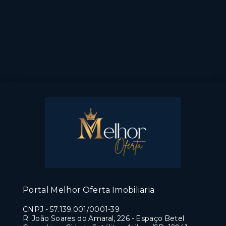
Portal Melhor Oferta Imobiliaria
CNPJ
-
57.139.001/0001-39
R. João Soares do Amaral, 226 - Espaço Betel