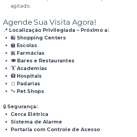
agitado.
Agende Sua Visita Agora!
📍
Localização Privilegiada – Próximo a:
🛍
Shopping Centers
🏫
Escolas
🏪
Farmácias
🍽
Bares e Restaurantes
🏋
Academias
🏥
Hospitais
🍞
Padarias
🐾
Pet Shops
🔒
Segurança:
Cerca Elétrica
Sistema de Alarme
Portaria com Controle de Acesso