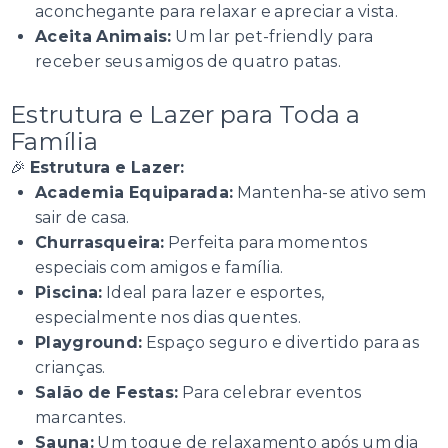
aconchegante para relaxar e apreciar a vista.
Aceita Animais:
Um lar pet-friendly para
receber seus amigos de quatro patas.
Estrutura e Lazer para Toda a
Família
🎉
Estrutura e Lazer:
Academia Equiparada:
Mantenha-se ativo sem
sair de casa.
Churrasqueira:
Perfeita para momentos
especiais com amigos e família.
Piscina:
Ideal para lazer e esportes,
especialmente nos dias quentes.
Playground:
Espaço seguro e divertido para as
crianças.
Salão de Festas:
Para celebrar eventos
marcantes.
Sauna:
Um toque de relaxamento após um dia