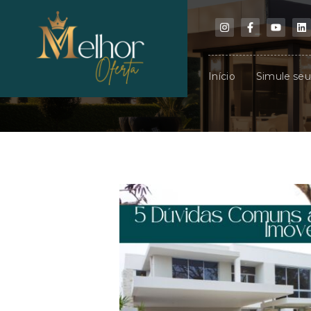
Início
Simule se