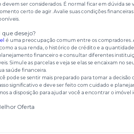
o devem ser considerados. É normal ficar em dúvida se 
ento certo de agir. Avalie suas condições financeiras 
oníveis.
l que desejo?
el
é uma preocupação comum entre os compradores. A a
como a sua renda, o histórico de crédito e a quantida
lanejamento financeiro e consultar diferentes institui
is. Simule as parcelas e veja se elas se encaixam no 
 saúde financeira.
cê pode se sentir mais preparado para tomar a decisão
sso significativo e deve ser feito com cuidado e planej
os a disposição para ajudar você a encontrar o imóvel i
elhor Oferta