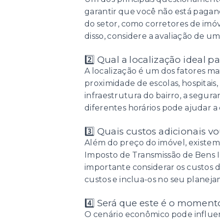
garantir que você não está pagand
do setor, como corretores de imóv
disso, considere a avaliação de um
2️⃣ Qual a localização ideal 
A localização é um dos fatores mai
proximidade de escolas, hospitais,
infraestrutura do bairro, a segura
diferentes horários pode ajudar a
3️⃣ Quais custos adicionais v
Além do preço do imóvel, existem 
Imposto de Transmissão de Bens
importante considerar os custos d
custos e inclua-os no seu planeja
4️⃣ Será que este é o moment
O cenário econômico pode influenc