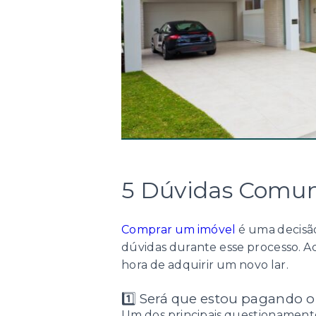
5 Dúvidas Comun
Comprar um imóvel
é uma decisã
dúvidas durante esse processo. A
hora de adquirir um novo lar.
1️⃣ Será que estou pagando o
Um dos principais questionament