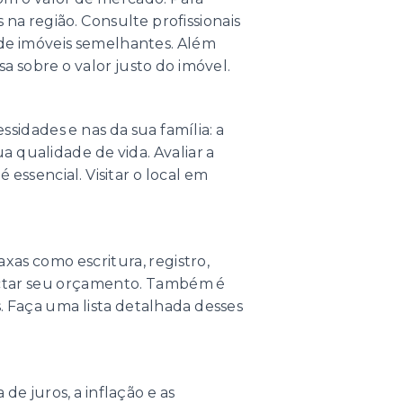
na região. Consulte profissionais
s de imóveis semelhantes. Além
a sobre o valor justo do imóvel.
ssidades e nas da sua família: a
a qualidade de vida. Avaliar a
essencial. Visitar o local em
xas como escritura, registro,
actar seu orçamento. Também é
. Faça uma lista detalhada desses
e juros, a inflação e as