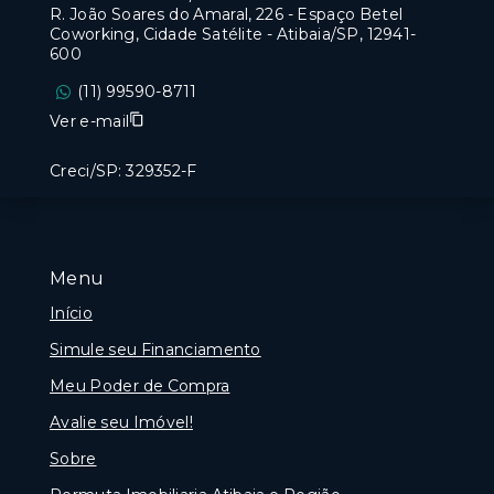
R. João Soares do Amaral, 226 - Espaço Betel
Coworking, Cidade Satélite - Atibaia/SP, 12941-
600
(11) 99590-8711
Ver e-mail
Creci/SP: 329352-F
Menu
Início
Simule seu Financiamento
Meu Poder de Compra
Avalie seu Imóvel!
Sobre