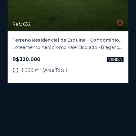
Ref.: 632
Terreno Residencial de Esquina – Condomínio Aeronáutico Vale Eldorado, Bragança Paulista - SP
Loteamento Aeródromo Vale Eldorado - Bragança Paulista/SP
R$320.000
VENDA
1.000 m² (Área Total)