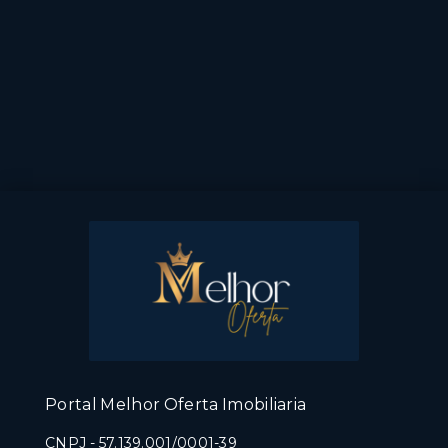
Portal Melhor Oferta Imobiliaria
CNPJ
-
57.139.001/0001-39