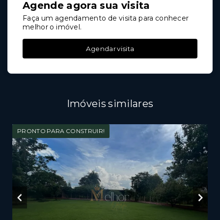
Agende agora sua visita
Faça um agendamento de visita para conhecer
melhor o imóvel.
Agendar visita
Imóveis similares
PRONTO PARA CONSTRUIR!