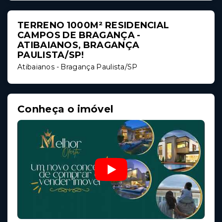
TERRENO 1000M² RESIDENCIAL
CAMPOS DE BRAGANÇA -
ATIBAIANOS, BRAGANÇA
PAULISTA/SP!
Atibaianos - Bragança Paulista/SP
Conheça o imóvel