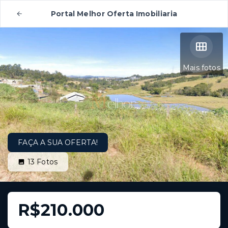
Portal Melhor Oferta Imobiliaria
Mais fotos
FAÇA A SUA OFERTA!
13
Fotos
R$210.000