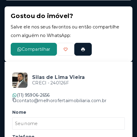
Gostou do imóvel?
Salve ele nos seus favoritos ou então compartilhe
com alguém no WhatsApp:
Compartilhar
Silas de Lima Vieira
CRECI -
240126F
(11) 95906-2656
contato@melhorofertaimobiliaria.com.br
Nome
Telefone