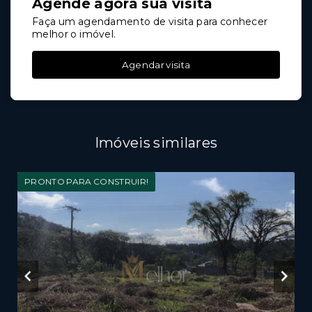
Agende agora sua visita
Faça um agendamento de visita para conhecer
melhor o imóvel.
Agendar visita
Imóveis similares
PRONTO PARA CONSTRUIR!