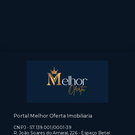
Portal Melhor Oferta Imobiliaria
CNPJ
-
57.139.001/0001-39
R. João Soares do Amaral, 226 - Espaço Betel