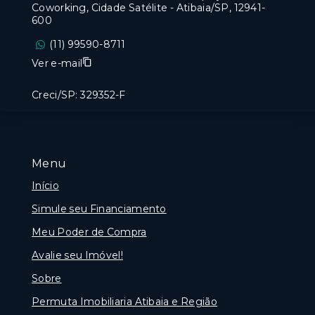
Coworking, Cidade Satélite - Atibaia/SP, 12941-
600
(11) 99590-8711
Ver e-mail
Creci/SP: 329352-F
Menu
Início
Simule seu Financiamento
Meu Poder de Compra
Avalie seu Imóvel!
Sobre
Permuta Imobiliaria Atibaia e Região