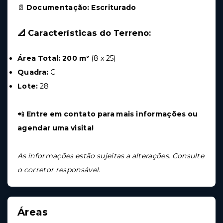
📄
Documentação:
Escriturado
📐 Características do Terreno:
Área Total:
200 m²
(8 x 25)
Quadra:
C
Lote:
28
📲
Entre em contato para mais informações ou
agendar uma visita!
As informações estão sujeitas a alterações. Consulte
o corretor responsável.
Áreas