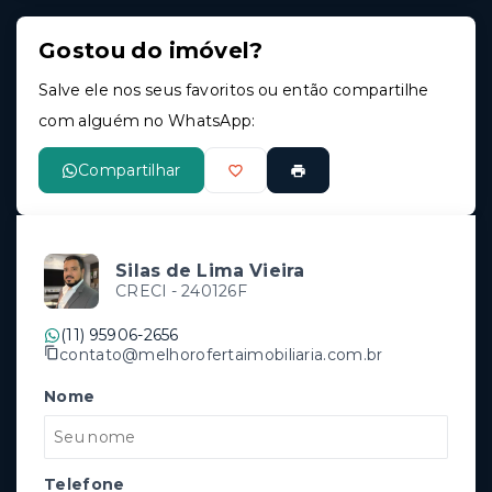
Gostou do imóvel?
Salve ele nos seus favoritos ou então compartilhe
com alguém no WhatsApp:
Compartilhar
Silas de Lima Vieira
CRECI -
240126F
(11) 95906-2656
contato@melhorofertaimobiliaria.com.br
Nome
Telefone