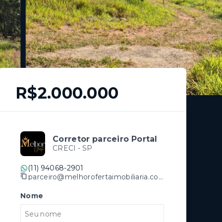
R$2.000.000
Corretor parceiro Portal
CRECI -
SP
(11) 94068-2901
parceiro@melhorofertaimobiliaria.com.br
Nome