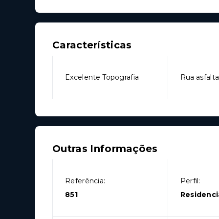
Características
Excelente Topografia
Rua asfalt
Outras Informações
Referência:
Perfil:
851
Residenci