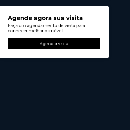
Agende agora sua visita
Faça um agendamento de visita para
conhecer melhor o imóvel.
Agendar visita