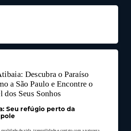
tibaia: Descubra o Paraíso
mo a São Paulo e Encontre o
l dos Seus Sonhos
a: Seu refúgio perto da
pole
qualidade de vida, tranquilidade e contato com a natureza,