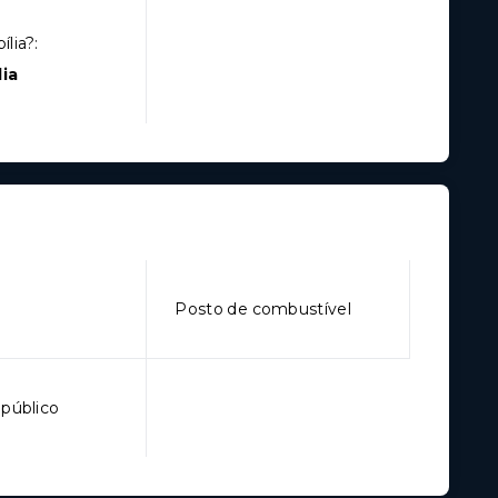
lia?:
ia
Posto de combustível
 público