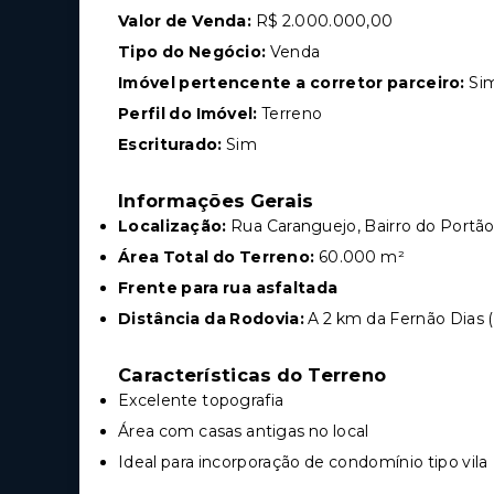
Valor de Venda:
R$ 2.000.000,00
Tipo do Negócio:
Venda
Imóvel pertencente a corretor parceiro:
Si
Perfil do Imóvel:
Terreno
Escriturado:
Sim
Informações Gerais
Localização:
Rua Caranguejo, Bairro do Portão
Área Total do Terreno:
60.000 m²
Frente para rua asfaltada
Distância da Rodovia:
A 2 km da Fernão Dias 
Características do Terreno
Excelente topografia
Área com casas antigas no local
Ideal para incorporação de condomínio tipo vila