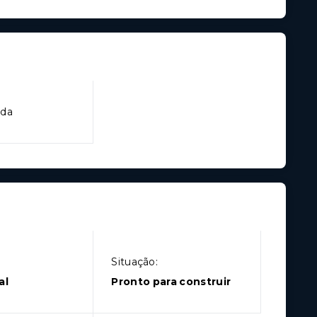
ada
Situação:
al
Pronto para construir