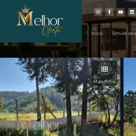
Início
Simule se
Mais fotos