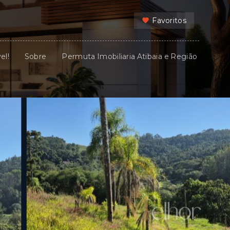
Favoritos
el!
Sobre
Permuta Imobiliaria Atibaia e Região