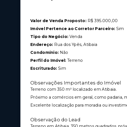
Valor de Venda Proposto:
R$ 395.000,00
Imóvel Pertence ao Corretor Parceiro:
Sim
Tipo do Negócio:
Venda
Endereço:
Rua dos Ypês, Atibaia
Condomínio:
Não
Perfil do Imóvel:
Terreno
Escriturado:
Sim
Observações Importantes do Imóvel
Terreno com 350 m² localizado em Atibaia.
Próximo a comércios em geral, como padaria, m
Excelente localização para moradia ou investim
Observação do Lead
Terreno em Atibaia, 350 metros quadrados, pró