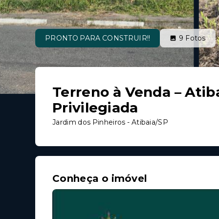
PRONTO PARA CONSTRUIR!!
9
Fotos
Terreno à Venda – Atiba
Privilegiada
Jardim dos Pinheiros - Atibaia/SP
Conheça o imóvel