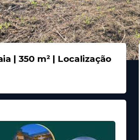
ia | 350 m² | Localização