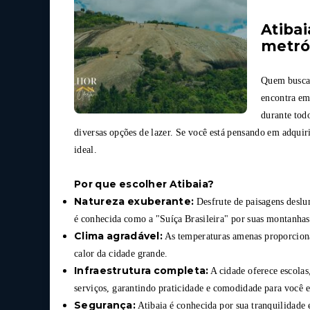
Atibai
metró
Quem busca 
encontra em
durante todo
diversas opções de lazer. Se você está pensando em adquiri
ideal.
Por que escolher Atibaia?
Natureza exuberante:
Desfrute de paisagens deslum
é conhecida como a "Suíça Brasileira" por suas montanhas
Clima agradável:
As temperaturas amenas proporciona
calor da cidade grande.
Infraestrutura completa:
A cidade oferece escolas
serviços, garantindo praticidade e comodidade para você e
Segurança:
Atibaia é conhecida por sua tranquilidade