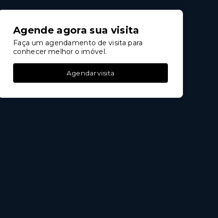
Agende agora sua visita
Faça um agendamento de visita para
conhecer melhor o imóvel.
Agendar visita