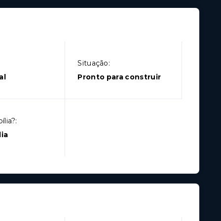
Situação:
al
Pronto para construir
lia?:
ia