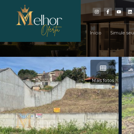
Início
Simule se
Mais fotos