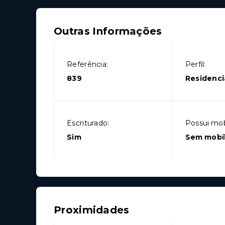
Outras Informações
Referência:
Perfil:
839
Residenci
Escriturado:
Possui mobí
Sim
Sem mobíl
Proximidades