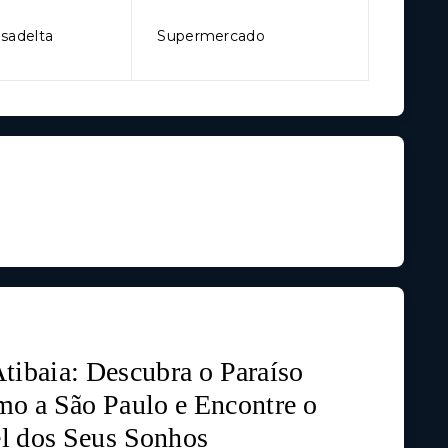
sadelta
Supermercado
tibaia: Descubra o Paraíso
mo a São Paulo e Encontre o
l dos Seus Sonhos