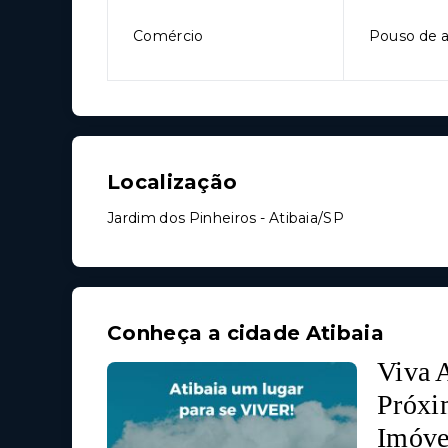
Comércio
Pouso de a
Localização
Jardim dos Pinheiros - Atibaia/SP
Conheça a cidade Atibaia
Viva A
Próxi
Imóve