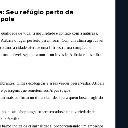
a: Seu refúgio perto da
pole
qualidade de vida, tranquilidade e contato com a natureza,
 Atibaia o lugar perfeito para morar. Com um clima agradável
 o ano, a cidade oferece uma infraestrutura completa e
r um imóvel, seja para morar ou investir, Atibaia é a escolha
brantes, trilhas ecológicas e áreas verdes preservadas. Atibaia
 e paisagens que remetem aos Alpes suíços.
m mais conforto no dia a dia, ideal para quem busca fugir do
, hospitais, shoppings, supermercados e uma variedade de
 sua família.
 e baixo índice de criminalidade, proporcionando um ambiente