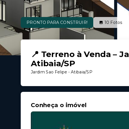
PRONTO PARA CONSTRUIR!
10
Fotos
📍 Terreno à Venda – Ja
Atibaia/SP
Jardim Sao Felipe - Atibaia/SP
Conheça o imóvel