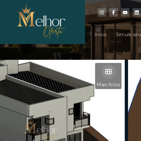
Início
Simule se
Mais fotos