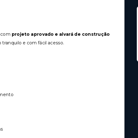
s, com
projeto aprovado e alvará de construção
 tranquilo e com fácil acesso.
amento
as