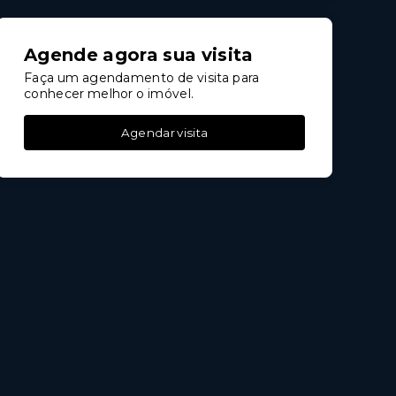
Agende agora sua visita
Faça um agendamento de visita para
conhecer melhor o imóvel.
Agendar visita