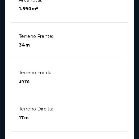
Área Total:
1.590m²
Terreno Frente:
34m
Terreno Fundo:
37m
Terreno Direita:
17m