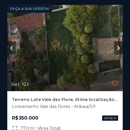
FAÇA A SUA OFERTA!
Ref.: 123
Terreno Lote Vale das Flore, ótima localização e plano, Atibaia/SP
Loteamento Vale das Flores - Atibaia/SP
R$350.000
VENDA
770 m² (Área Total)