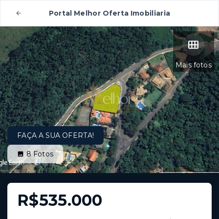
Portal Melhor Oferta Imobiliaria
Mais fotos
FAÇA A SUA OFERTA!
8
Fotos
R$535.000