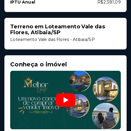
IPTU Anual
R$2.381,09
Terreno em Loteamento Vale das
Flores, Atibaia/SP
Loteamento Vale das Flores - Atibaia/SP
Conheça o imóvel