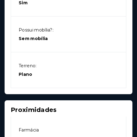
Sim
Possui mobília?:
Sem mobília
Terreno:
Plano
Proximidades
Farmácia