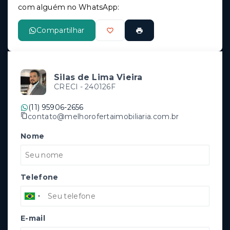
com alguém no WhatsApp:
Compartilhar
Silas de Lima Vieira
CRECI -
240126F
(11) 95906-2656
contato@melhorofertaimobiliaria.com.br
Nome
Telefone
E-mail