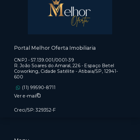
Portal Melhor Oferta Imobiliaria
CNPJ
-
57.139.001/0001-39
R. João Soares do Amaral, 226 - Espaço Betel
Coworking, Cidade Satélite - Atibaia/SP, 12941-
600
(11) 99590-8711
Ver e-mail
Creci/SP: 329352-F