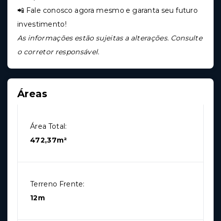
📲 Fale conosco agora mesmo e garanta seu futuro
investimento!
As informações estão sujeitas a alterações. Consulte
o corretor responsável.
Áreas
Área Total:
472,37m²
Terreno Frente:
12m