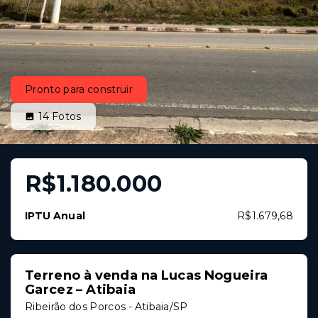
Pronto para construir
14
Fotos
R$1.180.000
IPTU Anual
R$1.679,68
Terreno à venda na Lucas Nogueira
Garcez – Atibaia
Ribeirão dos Porcos - Atibaia/SP