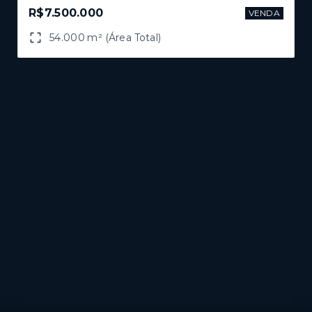
R$7.500.000
VENDA
54.000 m² (Área Total)