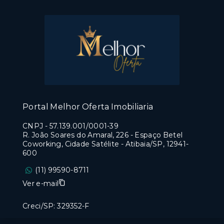
Portal Melhor Oferta Imobiliaria
CNPJ
-
57.139.001/0001-39
R. João Soares do Amaral, 226 - Espaço Betel
Coworking, Cidade Satélite - Atibaia/SP, 12941-
600
(11) 99590-8711
Ver e-mail
Creci/SP: 329352-F