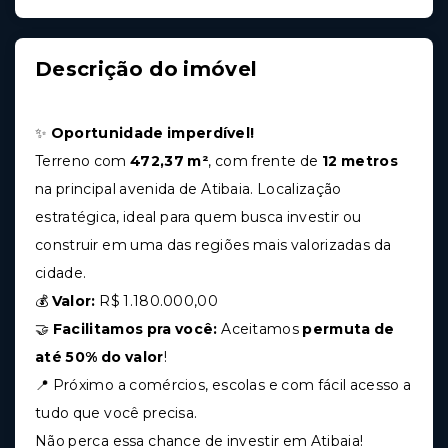
Descrição do imóvel
✨
Oportunidade imperdível!
Terreno com
472,37 m²
, com frente de
12 metros
na principal avenida de Atibaia. Localização
estratégica, ideal para quem busca investir ou
construir em uma das regiões mais valorizadas da
cidade.
💰
Valor:
R$ 1.180.000,00
🤝
Facilitamos pra você:
Aceitamos
permuta de
até 50% do valor
!
📍 Próximo a comércios, escolas e com fácil acesso a
tudo que você precisa.
Não perca essa chance de investir em Atibaia!