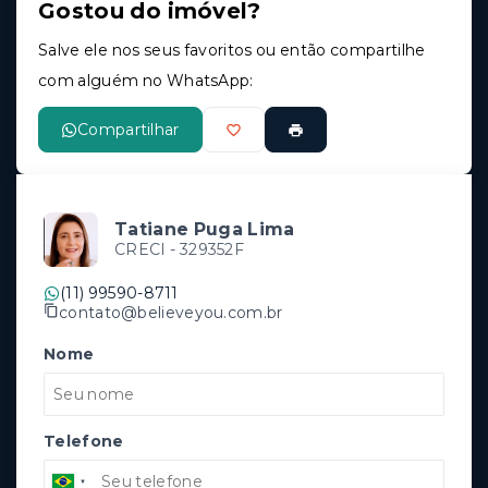
Gostou do imóvel?
Salve ele nos seus favoritos ou então compartilhe
com alguém no WhatsApp:
Compartilhar
Tatiane Puga Lima
CRECI -
329352F
(11) 99590-8711
contato@believeyou.com.br
Nome
Telefone