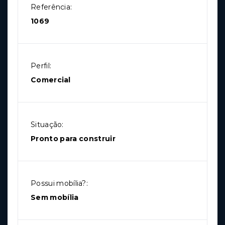
Referência:
1069
Perfil:
Comercial
Situação:
Pronto para construir
Possui mobília?:
Sem mobília