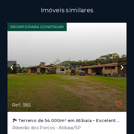
Imóveis similares
PRONTO PARA CONSTRUIR!
Ref.: 385
🏞️ Terreno de 54.000m² em Atibaia – Excelente Oportunidade de Investimento!
Ribeirão dos Porcos - Atibaia/SP