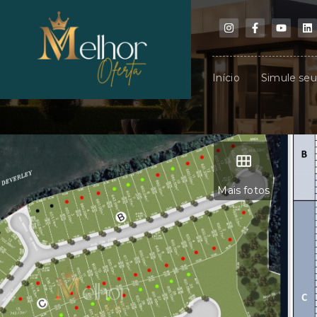
Início
Simule se
Mais fotos