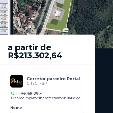
a partir de
R$213.302,64
Corretor parceiro Portal
CRECI -
SP
(11) 94068-2901
parceiro@melhorofertaimobiliaria.com.br
Nome