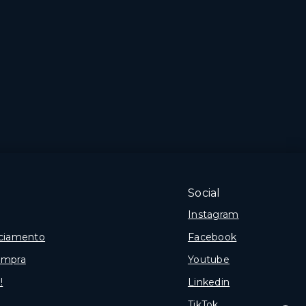
Social
Instagram
nciamento
Facebook
ompra
Youtube
!
Linkedin
TikTok