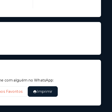
tilhe com alguém no WhatsApp:
nos Favoritos
Imprimir