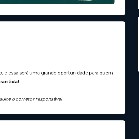
, e essa será uma grande oportunidade para quem
rantida!
sulte o corretor responsável.