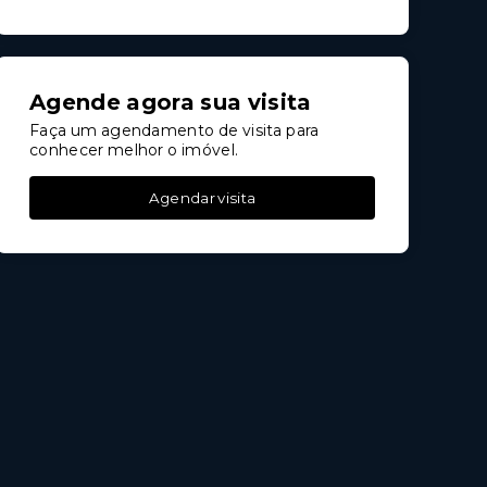
Agende agora sua visita
Faça um agendamento de visita para
conhecer melhor o imóvel.
Agendar visita