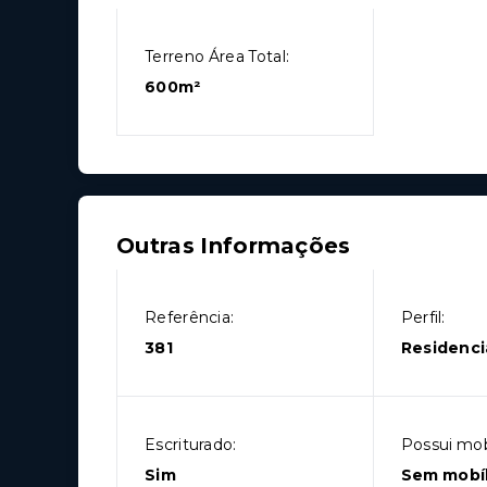
Terreno Área Total:
600m²
Outras Informações
Referência:
Perfil:
381
Residenci
Escriturado:
Possui mobí
Sim
Sem mobíl