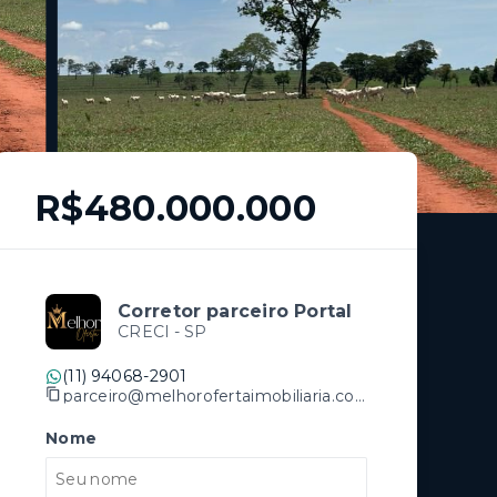
R$480.000.000
Corretor parceiro Portal
CRECI -
SP
(11) 94068-2901
parceiro@melhorofertaimobiliaria.com.br
Nome