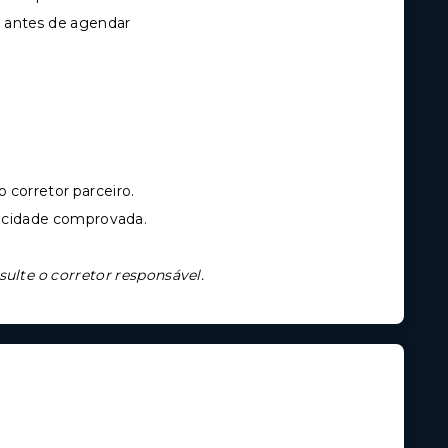
as antes de agendar
 corretor parceiro.
acidade comprovada.
sulte o corretor responsável.