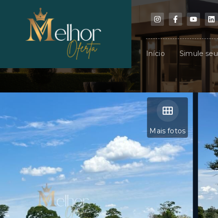
Início
Simule se
Mais fotos