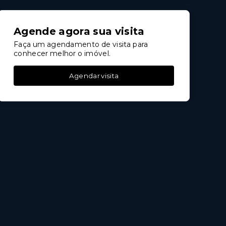
Agende agora sua visita
Faça um agendamento de visita para
conhecer melhor o imóvel.
Agendar visita