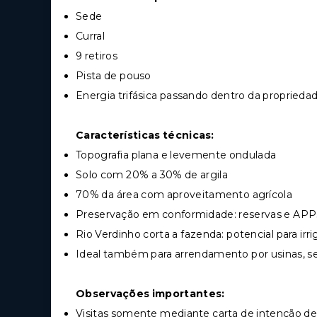
Sede
Curral
9 retiros
Pista de pouso
Energia trifásica passando dentro da proprieda
Características técnicas:
Topografia plana e levemente ondulada
Solo com 20% a 30% de argila
70% da área com aproveitamento agrícola
Preservação em conformidade: reservas e APP
Rio Verdinho corta a fazenda: potencial para irr
Ideal também para arrendamento por usinas, se
Observações importantes:
Visitas somente mediante carta de intenção d