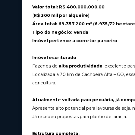
Valor total: R$ 480.000.000,00
(
R$ 300 mil por alqueire
)
Área total: 69.357.200 m² (6.935,72 hectares
Tipo do negócio: Venda
Imóvel pertence a corretor parceiro
Imóvel escriturado
Fazenda de
alta produtividade
, excelente pa
Localizada a 70 km de Cachoeira Alta – GO, essa
agricultura.
Atualmente voltada para pecuária, já compo
Apresenta alto potencial para lavouras de soja, 
Já recebeu propostas para plantio de laranja.
Estrutura completa: