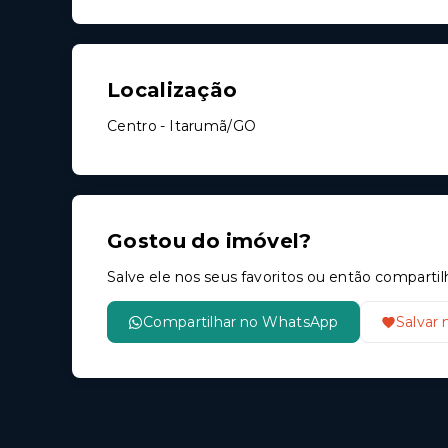
Localização
Centro - Itarumã/GO
Gostou do imóvel?
Salve ele nos seus favoritos ou então compar
Compartilhar no WhatsApp
Salvar 