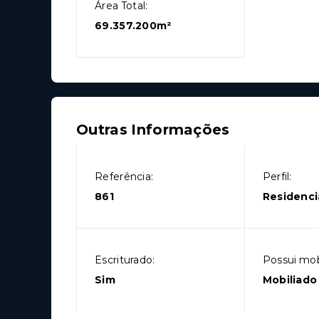
Área Total:
69.357.200m²
Outras Informações
Referência:
Perfil:
861
Residenci
Escriturado:
Possui mobí
Sim
Mobiliado