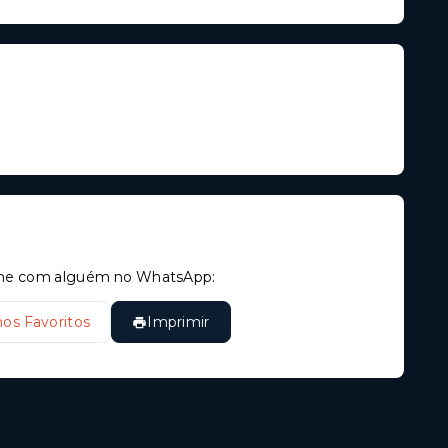
tilhe com alguém no WhatsApp:
nos Favoritos
Imprimir