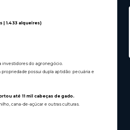
 | 1.433 alqueires)
ra investidores do agronegócio.
 propriedade possui dupla aptidão: pecuária e
rtou até 11 mil cabeças de gado.
milho, cana-de-açúcar e outras culturas.