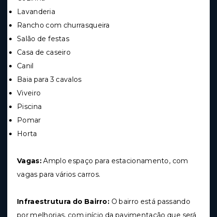
Lavanderia
Rancho com churrasqueira
Salão de festas
Casa de caseiro
Canil
Baia para 3 cavalos
Viveiro
Piscina
Pomar
Horta
Vagas:
Amplo espaço para estacionamento, com
vagas para vários carros.
Infraestrutura do Bairro:
O bairro está passando
por melhorias, com início da pavimentação que será