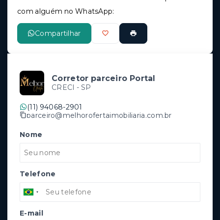
com alguém no WhatsApp:
Compartilhar
Corretor parceiro Portal
CRECI -
SP
(11) 94068-2901
parceiro@melhorofertaimobiliaria.com.br
Nome
Telefone
E-mail