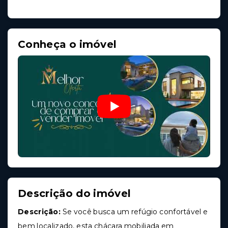
Conheça o imóvel
Descrição do imóvel
Descrição:
Se você busca um refúgio confortável e
bem localizado, esta chácara mobiliada em