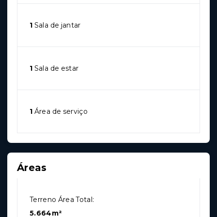
1
Sala de jantar
1
Sala de estar
1
Área de serviço
Áreas
Terreno Área Total:
5.664m²