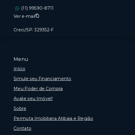
(11) 99590-8711
Ver e-mail
Creci/SP: 329352-F
Menu
Início
Simule seu Financiamento
Meu Poder de Compra
Avalie seu Imóvel!
Sobre
Permuta Imobiliaria Atibaia e Região
Contato