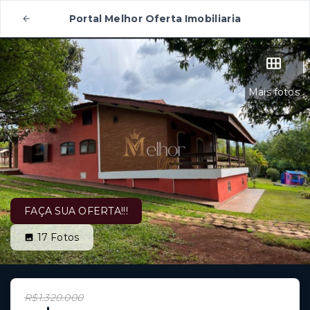
Portal Melhor Oferta Imobiliaria
Mais fotos
FAÇA SUA OFERTA!!!
17
Fotos
R$1.320.000