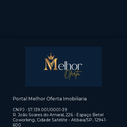
Portal Melhor Oferta Imobiliaria
CNPJ
-
57.139.001/0001-39
R. João Soares do Amaral, 226 - Espaço Betel
Coworking, Cidade Satélite - Atibaia/SP, 12941-
600