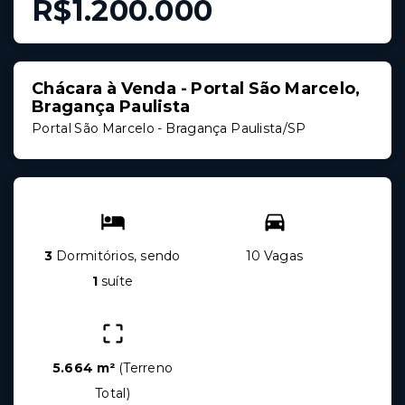
R$1.200.000
Chácara à Venda - Portal São Marcelo,
Bragança Paulista
Portal São Marcelo - Bragança Paulista/SP
3
Dormitórios, sendo
10 Vagas
1
suíte
5.664 m²
(
Terreno
Total
)