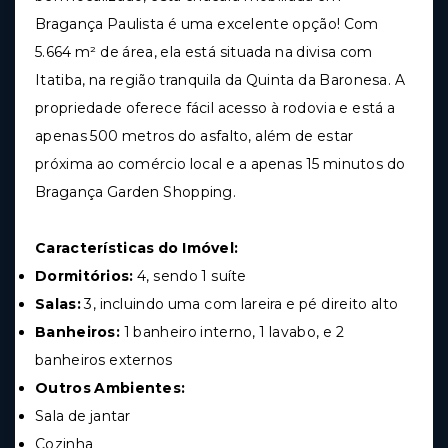
Bragança Paulista é uma excelente opção! Com
5.664 m² de área, ela está situada na divisa com
Itatiba, na região tranquila da Quinta da Baronesa. A
propriedade oferece fácil acesso à rodovia e está a
apenas 500 metros do asfalto, além de estar
próxima ao comércio local e a apenas 15 minutos do
Bragança Garden Shopping.
Características do Imóvel:
Dormitórios:
4, sendo 1 suíte
Salas:
3, incluindo uma com lareira e pé direito alto
Banheiros:
1 banheiro interno, 1 lavabo, e 2
banheiros externos
Outros Ambientes:
Sala de jantar
Cozinha