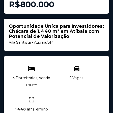
R$800.000
Oportunidade Única para Investidores:
Chácara de 1.440 m² em Atibaia com
Potencial de Valorização!
Vila Santista - Atibaia/SP
3
Dormitórios, sendo
5 Vagas
1
suíte
1.440 m²
(
Terreno