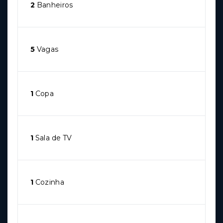
2
Banheiros
5
Vagas
1
Copa
1
Sala de TV
1
Cozinha