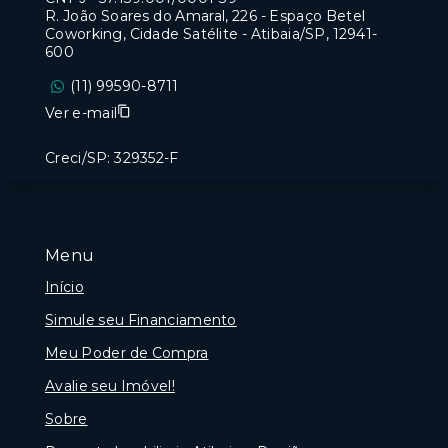
R. João Soares do Amaral, 226 - Espaço Betel
Coworking, Cidade Satélite - Atibaia/SP, 12941-
600
(11) 99590-8711
Ver e-mail
Creci/SP: 329352-F
Menu
Início
Simule seu Financiamento
Meu Poder de Compra
Avalie seu Imóvel!
Sobre