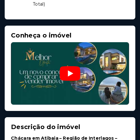
Total
)
Conheça o imóvel
Descrição do imóvel
Chácara em Atibaia – Região de Interlagos –