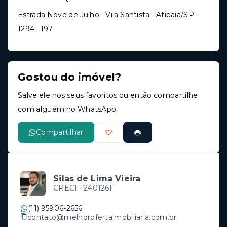
Estrada Nove de Julho - Vila Santista - Atibaia/SP
-
12941-197
Gostou do imóvel?
Salve ele nos seus favoritos ou então compartilhe
com alguém no WhatsApp:
Compartilhar
Silas de Lima Vieira
CRECI -
240126F
(11) 95906-2656
contato@melhorofertaimobiliaria.com.br