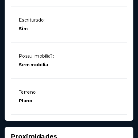
Escriturado:
Sim
Possui mobília?:
Sem mobília
Terreno:
Plano
Proximidades