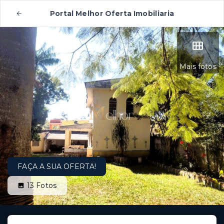
Portal Melhor Oferta Imobiliaria
Mais fotos
FAÇA A SUA OFERTA!
13
Fotos