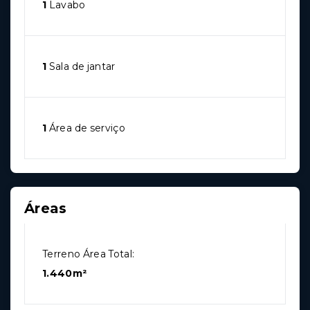
1
Lavabo
1
Sala de jantar
1
Área de serviço
Áreas
Terreno Área Total:
1.440m²