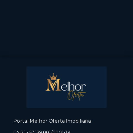
Portal Melhor Oferta Imobiliaria
CNPJ
-
57.139.001/0001-39