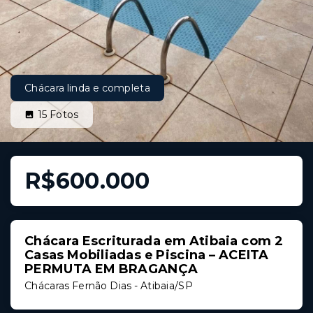
Chácara linda e completa
15
Fotos
R$600.000
Chácara Escriturada em Atibaia com 2
Casas Mobiliadas e Piscina – ACEITA
PERMUTA EM BRAGANÇA
Chácaras Fernão Dias - Atibaia/SP