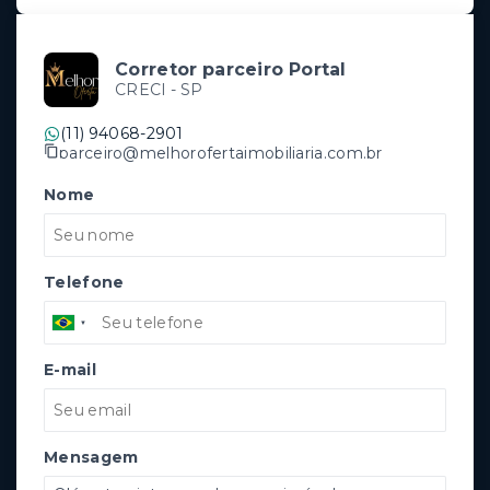
Corretor parceiro Portal
CRECI -
SP
(11) 94068-2901
parceiro@melhorofertaimobiliaria.com.br
Nome
Telefone
E-mail
Mensagem