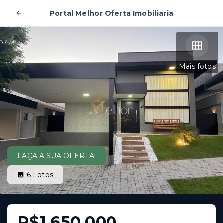
Portal Melhor Oferta Imobiliaria
Mais fotos
FAÇA A SUA OFERTA!
6
Fotos
R$1.650.000