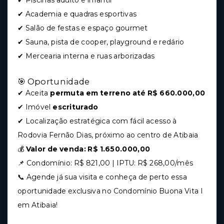
✔ Piscinas adulto e infantil
✔ Academia e quadras esportivas
✔ Salão de festas e espaço gourmet
✔ Sauna, pista de cooper, playground e redário
✔ Mercearia interna e ruas arborizadas
🎯 Oportunidade
✔ Aceita
permuta em terreno até R$ 660.000,00
✔ Imóvel
escriturado
✔ Localização estratégica com fácil acesso à
Rodovia Fernão Dias, próximo ao centro de Atibaia
💰
Valor de venda: R$ 1.650.000,00
📌 Condomínio: R$ 821,00 | IPTU: R$ 268,00/mês
📞 Agende já sua visita e conheça de perto essa
oportunidade exclusiva no Condomínio Buona Vita I
em Atibaia!