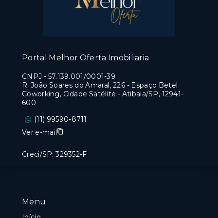
Portal Melhor Oferta Imobiliaria
CNPJ
-
57.139.001/0001-39
R. João Soares do Amaral, 226 - Espaço Betel
Coworking, Cidade Satélite - Atibaia/SP, 12941-
600
(11) 99590-8711
Ver e-mail
Creci/SP: 329352-F
Menu
Início