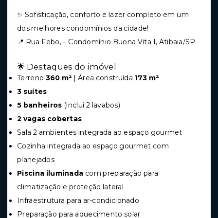
✨ Sofisticação, conforto e lazer completo em um
dos melhores condomínios da cidade!
📍 Rua Febo, – Condomínio Buona Vita I, Atibaia/SP
🌟 Destaques do imóvel
Terreno
360 m²
| Área construída
173 m²
3 suítes
5 banheiros
(inclui 2 lavabos)
2 vagas cobertas
Sala 2 ambientes integrada ao espaço gourmet
Cozinha integrada ao espaço gourmet com
planejados
Piscina iluminada
com preparação para
climatização e proteção lateral
Infraestrutura para ar-condicionado
Preparação para aquecimento solar