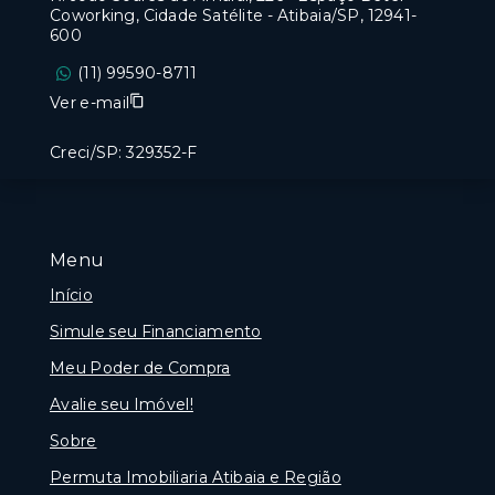
Coworking, Cidade Satélite - Atibaia/SP, 12941-
600
(11) 99590-8711
Ver e-mail
Creci/SP: 329352-F
Menu
Início
Simule seu Financiamento
Meu Poder de Compra
Avalie seu Imóvel!
Sobre
Permuta Imobiliaria Atibaia e Região