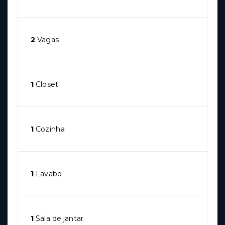
2
Vagas
1
Closet
1
Cozinha
1
Lavabo
1
Sala de jantar