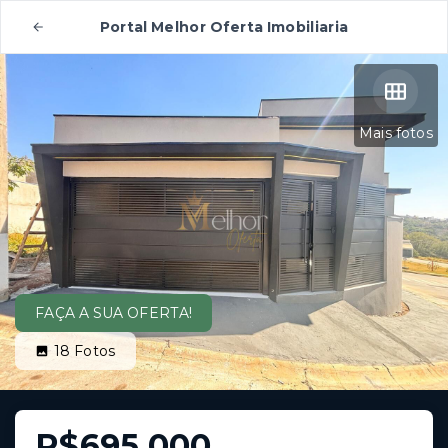
Portal Melhor Oferta Imobiliaria
Mais fotos
FAÇA A SUA OFERTA!
18
Fotos
R$695.000