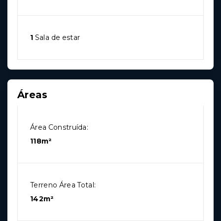
1
Sala de estar
Áreas
Área Construída:
118m²
Terreno Área Total:
142m²