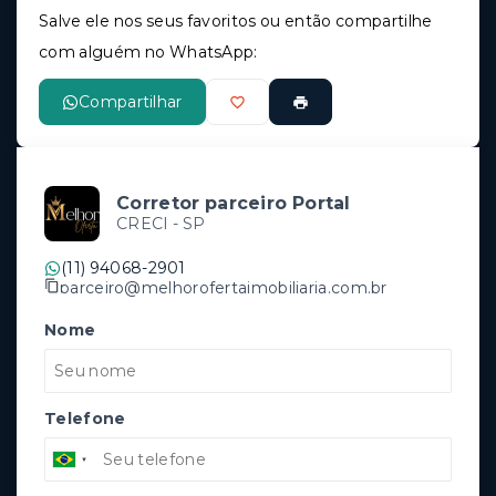
Salve ele nos seus favoritos ou então compartilhe
com alguém no WhatsApp:
Compartilhar
Corretor parceiro Portal
CRECI -
SP
(11) 94068-2901
parceiro@melhorofertaimobiliaria.com.br
Nome
Telefone