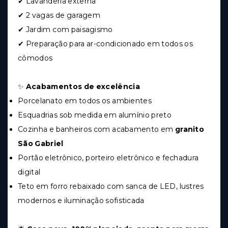
✔ Lavanderia externa
✔ 2 vagas de garagem
✔ Jardim com paisagismo
✔ Preparação para ar-condicionado em todos os
cômodos
✨
Acabamentos de excelência
Porcelanato em todos os ambientes
Esquadrias sob medida em alumínio preto
Cozinha e banheiros com acabamento em
granito
São Gabriel
Portão eletrônico, porteiro eletrônico e fechadura
digital
Teto em forro rebaixado com sanca de LED, lustres
modernos e iluminação sofisticada