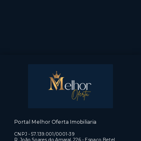
Portal Melhor Oferta Imobiliaria
CNPJ
-
57.139.001/0001-39
R. João Soares do Amaral, 226 - Espaço Betel