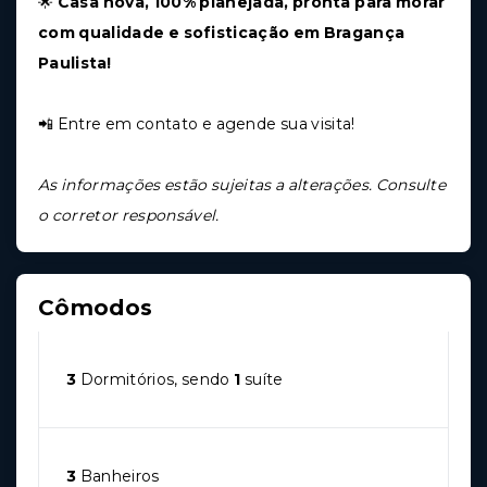
🌟
Casa nova, 100% planejada, pronta para morar
com qualidade e sofisticação em Bragança
Paulista!
📲 Entre em contato e agende sua visita!
As informações estão sujeitas a alterações. Consulte
o corretor responsável.
Cômodos
3
Dormitórios, sendo
1
suíte
3
Banheiros