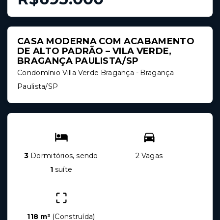
CASA MODERNA COM ACABAMENTO
DE ALTO PADRÃO – VILA VERDE,
BRAGANÇA PAULISTA/SP
Condomínio Villa Verde Bragança - Bragança
Paulista/SP
3
Dormitórios, sendo
2 Vagas
1
suíte
118 m²
(
Construída
)