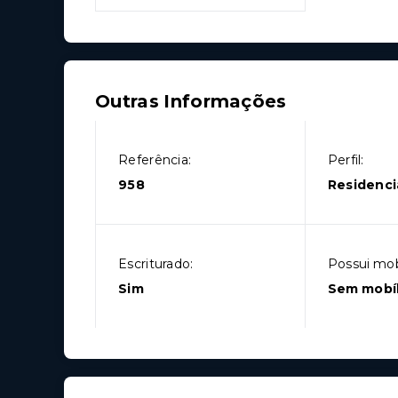
Outras Informações
Referência:
Perfil:
958
Residenci
Escriturado:
Possui mobí
Sim
Sem mobíl