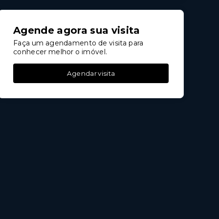
Agende agora sua visita
Faça um agendamento de visita para
conhecer melhor o imóvel.
Agendar visita