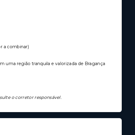
or a combinar)
 uma região tranquila e valorizada de Bragança
sulte o corretor responsável.