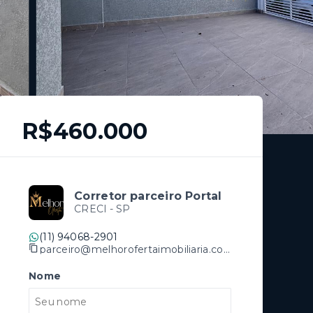
R$460.000
Corretor parceiro Portal
CRECI -
SP
(11) 94068-2901
parceiro@melhorofertaimobiliaria.com.br
Nome