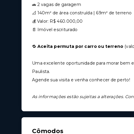
🚗 2 vagas de garagem
📐 140m² de área construída | 69m² de terreno
💰 Valor: R$ 460.000,00
📄 Imóvel escriturado
🔁
Aceita permuta por carro ou terreno
(val
Uma excelente oportunidade para morar bem em
Paulista.
Agende sua visita e venha conhecer de perto!
As informações estão sujeitas a alterações. Con
Cômodos