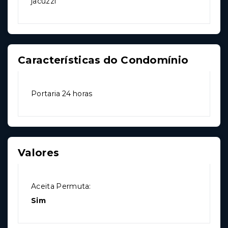
jacuzzi
Características do Condomínio
Portaria 24 horas
Valores
Aceita Permuta:
Sim