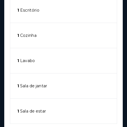
1
Escritório
1
Cozinha
1
Lavabo
1
Sala de jantar
1
Sala de estar