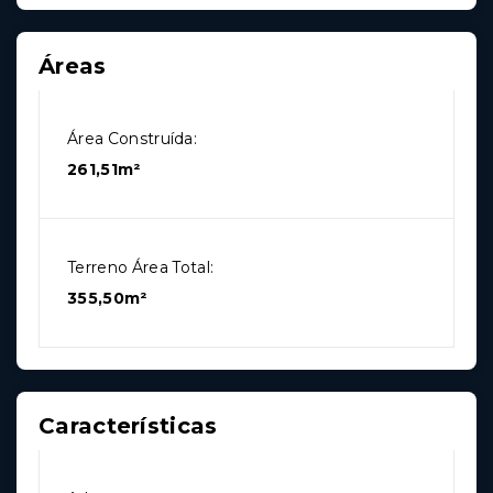
Áreas
Área Construída:
261,51m²
Terreno Área Total:
355,50m²
Características