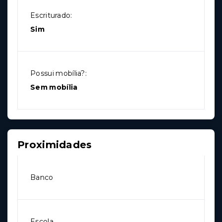
Escriturado:
Sim
Possui mobília?:
Sem mobília
Proximidades
Banco
Escola