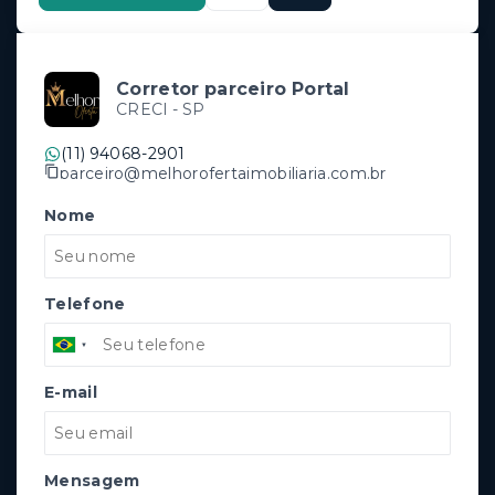
Corretor parceiro Portal
CRECI -
SP
(11) 94068-2901
parceiro@melhorofertaimobiliaria.com.br
Nome
Telefone
E-mail
Mensagem