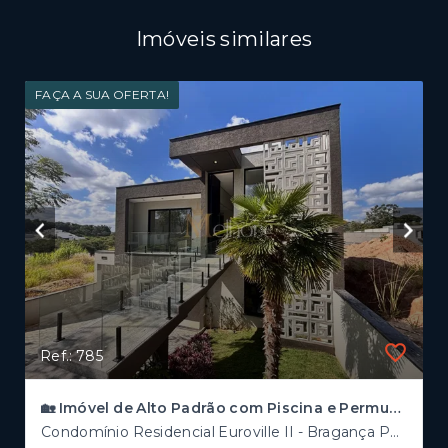
Imóveis similares
FAÇA A SUA OFERTA!
Ref.: 785
🏡 Imóvel de Alto Padrão com Piscina e Permuta – Ref. Euroville 2 | Bragança Paulista
Condomínio Residencial Euroville II - Bragança Paulista/SP