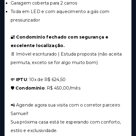
Garagem coberta para 2 carros
Toda em LED e com aquecimento a gás com
pressurizador
🔐
Condomínio fechado com segurança e
excelente localização.
📄 Imóvel escriturado | Estuda proposta (não aceita
permuta, exceto se for algo muito bom)
💸
IPTU
: 10x de R$ 624,50
🛡️
Condomínio
: R$ 450,00/mês
📲 Agende agora sua visita com o corretor parceiro
Samuel!
Sua próxima casa está te esperando com conforto,
estilo e exclusividade.