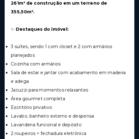
261m² de construção em um terreno de
355,50m².
✨
Destaques do imóvel:
3 suítes, sendo 1 com closet e 2 com armários
planejados
Cozinha com armários
Sala de estar e jantar com acabamento em madeira
e adega
Jacuzzi para momentos relaxantes
Área gourmet completa
Escritório privativo
Lavabo, banheiro externo e despensa
Lavanderia funcional e depósito
2 roupeiros + fechadura eletrônica