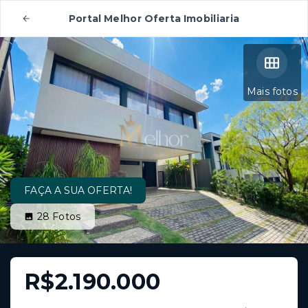
Portal Melhor Oferta Imobiliaria
Mais fotos
FAÇA A SUA OFERTA!
28
Fotos
R$2.190.000