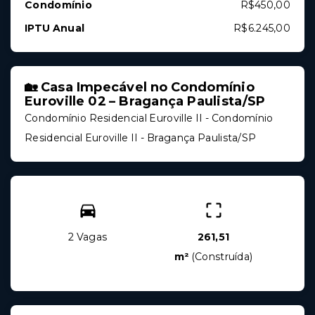
Condomínio
R$450,00
IPTU Anual
R$6.245,00
🏡 Casa Impecável no Condomínio
Euroville 02 – Bragança Paulista/SP
Condomínio Residencial Euroville II -
Condomínio
Residencial Euroville II - Bragança Paulista/SP
2 Vagas
261,51
m²
(
Construída
)