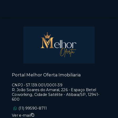
Portal Melhor Oferta Imobiliaria
CNPJ
-
57.139.001/0001-39
R. João Soares do Amaral, 226 - Espaço Betel
Coworking, Cidade Satélite - Atibaia/SP, 12941-
600
(11) 99590-8711
Ver e-mail