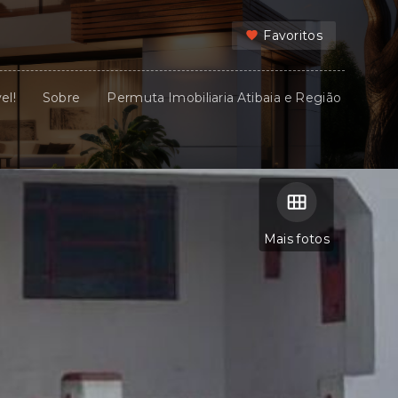
Favoritos
el!
Sobre
Permuta Imobiliaria Atibaia e Região
Mais fotos