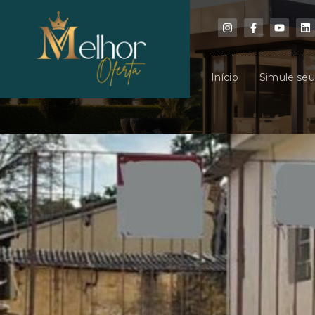
Início
Simule se