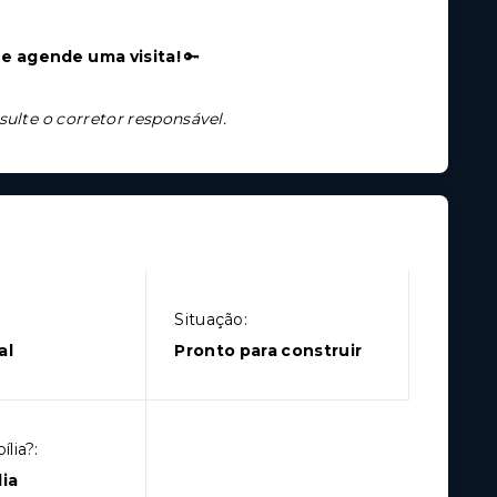
e agende uma visita!
🔑
sulte o corretor responsável.
Situação:
al
Pronto para construir
lia?:
ia