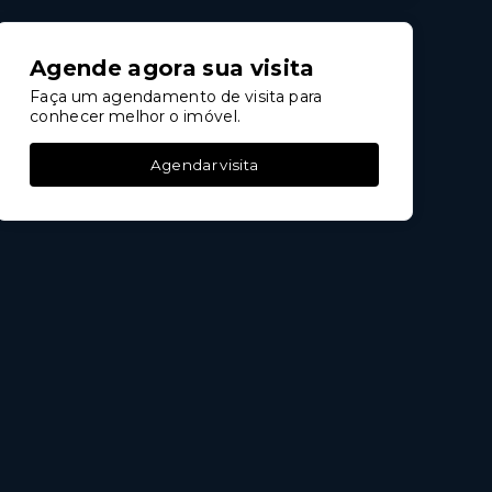
Agende agora sua visita
Faça um agendamento de visita para
conhecer melhor o imóvel.
Agendar visita