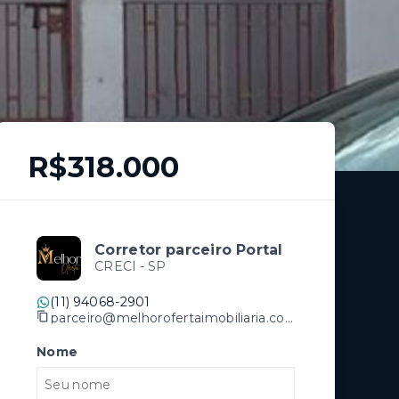
R$318.000
Corretor parceiro Portal
CRECI -
SP
(11) 94068-2901
parceiro@melhorofertaimobiliaria.com.br
Nome