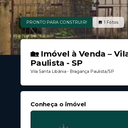
PRONTO PARA CONSTRUIR!
1
Fotos
🏡 Imóvel à Venda – Vil
Paulista - SP
Vila Santa Libânia - Bragança Paulista/SP
Conheça o imóvel