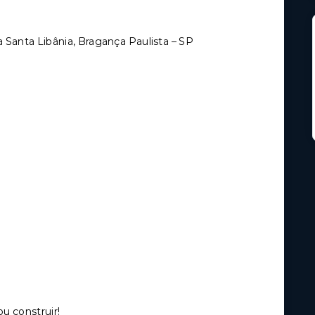
a Santa Libânia, Bragança Paulista – SP
u construir!