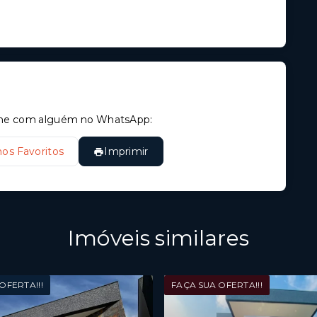
tilhe com alguém no WhatsApp:
nos Favoritos
Imprimir
Imóveis similares
OFERTA!!!
FAÇA SUA OFERTA!!!