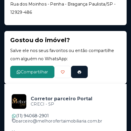
Rua dos Moinhos - Penha - Bragança Paulista/SP
-
12929-486
Gostou do imóvel?
Salve ele nos seus favoritos ou então compartilhe
com alguém no WhatsApp:
Compartilhar
Corretor parceiro Portal
CRECI -
SP
(11) 94068-2901
parceiro@melhorofertaimobiliaria.com.br