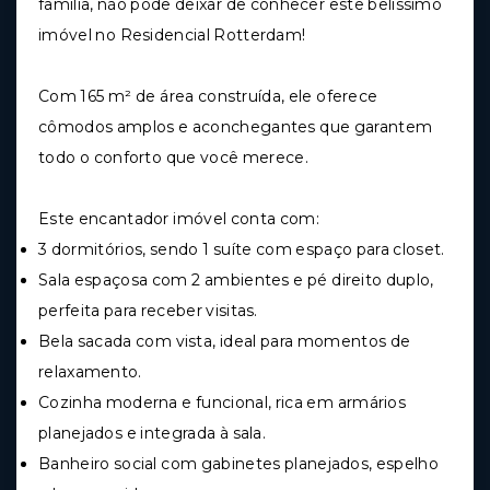
família, não pode deixar de conhecer este belíssimo
imóvel no Residencial Rotterdam!
Com 165 m² de área construída, ele oferece
cômodos amplos e aconchegantes que garantem
todo o conforto que você merece.
Este encantador imóvel conta com:
3 dormitórios, sendo 1 suíte com espaço para closet.
Sala espaçosa com 2 ambientes e pé direito duplo,
perfeita para receber visitas.
Bela sacada com vista, ideal para momentos de
relaxamento.
Cozinha moderna e funcional, rica em armários
planejados e integrada à sala.
Banheiro social com gabinetes planejados, espelho