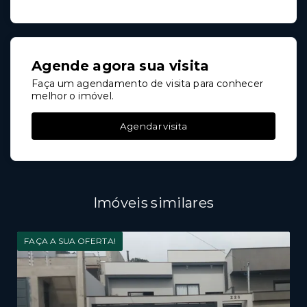
Agende agora sua visita
Faça um agendamento de visita para conhecer
melhor o imóvel.
Agendar visita
Imóveis similares
FAÇA A SUA OFERTA!