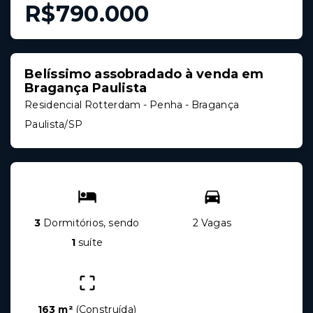
R$790.000
Belíssimo assobradado à venda em
Bragança Paulista
Residencial Rotterdam -
Penha - Bragança
Paulista/SP
3
Dormitórios, sendo
2 Vagas
1
suíte
163 m²
(
Construída
)