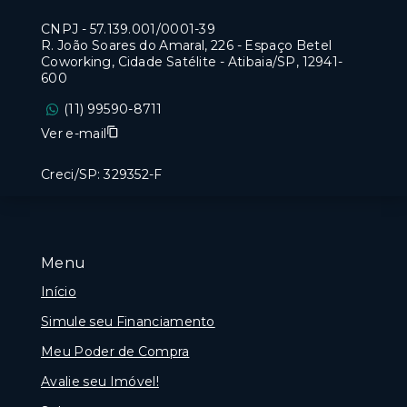
CNPJ
-
57.139.001/0001-39
R. João Soares do Amaral, 226 - Espaço Betel
Coworking, Cidade Satélite - Atibaia/SP, 12941-
600
(11) 99590-8711
Ver e-mail
Creci/SP: 329352-F
Menu
Início
Simule seu Financiamento
Meu Poder de Compra
Avalie seu Imóvel!