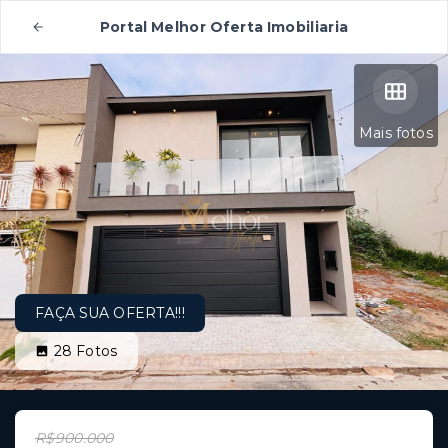
Portal Melhor Oferta Imobiliaria
Mais fotos
FAÇA SUA OFERTA!!!
28
Fotos
R$900.000