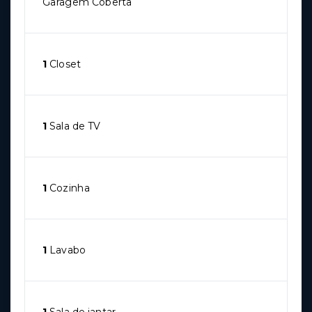
Garagem Coberta
1
Closet
1
Sala de TV
1
Cozinha
1
Lavabo