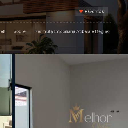
Favoritos
el!
Sobre
Permuta Imobiliaria Atibaia e Região