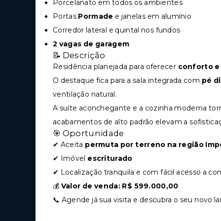
Porcelanato em todos os ambientes
Portas
Pormade
e janelas em alumínio
Corredor lateral e quintal nos fundos
2 vagas de garagem
📝 Descrição
Residência planejada para oferecer
conforto e
O destaque fica para a sala integrada com
pé d
ventilação natural.
A suíte aconchegante e a cozinha moderna torn
acabamentos de alto padrão elevam a sofistica
🎯 Oportunidade
✔ Aceita
permuta por terreno na região Impe
✔ Imóvel
escriturado
✔ Localização tranquila e com fácil acesso a co
💰
Valor de venda: R$ 599.000,00
📞 Agende já sua visita e descubra o seu novo la