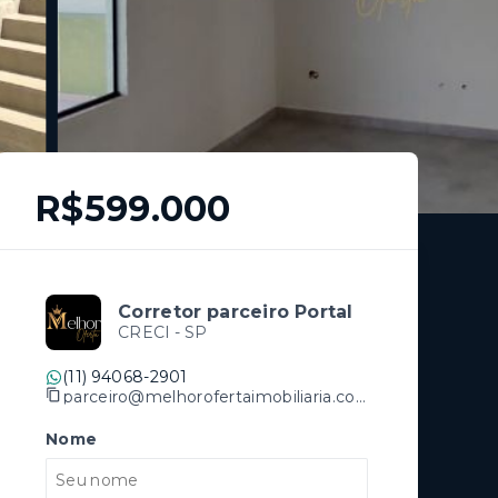
R$599.000
Corretor parceiro Portal
CRECI -
SP
(11) 94068-2901
parceiro@melhorofertaimobiliaria.com.br
Nome