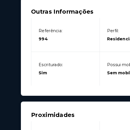
Outras Informações
Referência:
Perfil:
994
Residenci
Escriturado:
Possui mobí
Sim
Sem mobíl
Proximidades