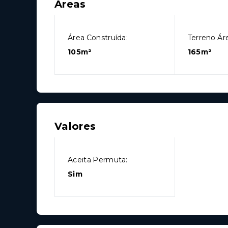
Áreas
Área Construída:
Terreno Áre
105m²
165m²
Valores
Aceita Permuta:
Sim