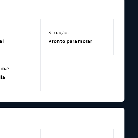
Situação:
al
Pronto para morar
lia?:
ia