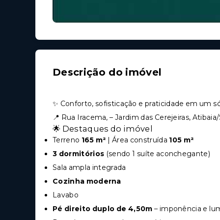
Descrição do imóvel
✨ Conforto, sofisticação e praticidade em um só
📍 Rua Iracema, – Jardim das Cerejeiras, Atibaia
🌟 Destaques do imóvel
Terreno
165 m²
| Área construída
105 m²
3 dormitórios
(sendo 1 suíte aconchegante)
Sala ampla integrada
Cozinha moderna
Lavabo
Pé direito duplo de 4,50m
– imponência e lum