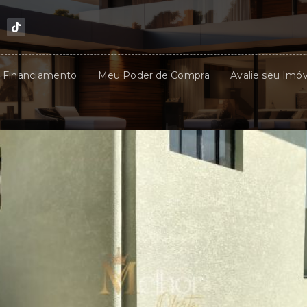
u Financiamento
Meu Poder de Compra
Avalie seu Imóv