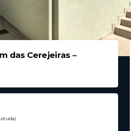
 das Cerejeiras –
struída
)