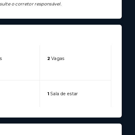
sulte o corretor responsável.
s
2
Vagas
1
Sala de estar