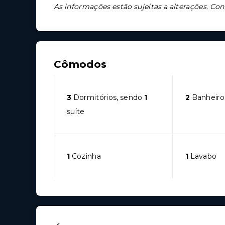
As informações estão sujeitas a alterações. Con
Cômodos
3
Dormitórios, sendo
1
2
Banheiro
suíte
1
Cozinha
1
Lavabo