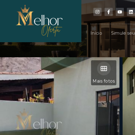
Início
Simule se
Mais fotos