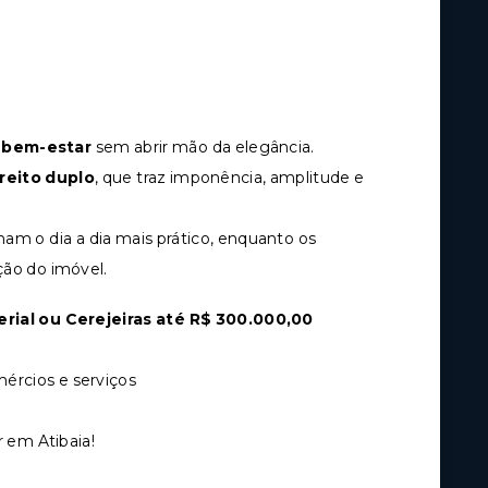
 bem-estar
sem abrir mão da elegância.
ireito duplo
, que traz imponência, amplitude e
am o dia a dia mais prático, enquanto os
ção do imóvel.
rial ou Cerejeiras até R$ 300.000,00
mércios e serviços
r em Atibaia!