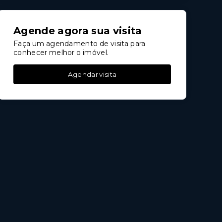
Agende agora sua visita
Faça um agendamento de visita para
conhecer melhor o imóvel.
Agendar visita