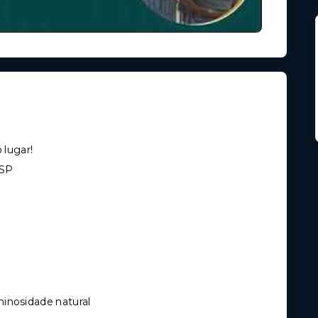
 lugar!
/SP
inosidade natural