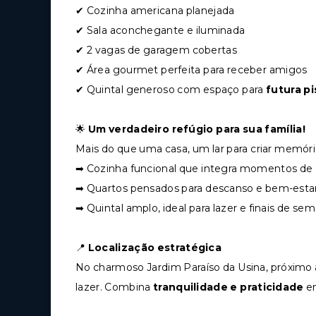
✔ Cozinha americana planejada
✔ Sala aconchegante e iluminada
✔ 2 vagas de garagem cobertas
✔ Área gourmet perfeita para receber amigos
✔ Quintal generoso com espaço para
futura pi
🌟
Um verdadeiro refúgio para sua família!
Mais do que uma casa, um lar para criar memóri
➡ Cozinha funcional que integra momentos de 
➡ Quartos pensados para descanso e bem-esta
➡ Quintal amplo, ideal para lazer e finais de se
📍
Localização estratégica
No charmoso Jardim Paraíso da Usina, próximo 
lazer. Combina
tranquilidade e praticidade
em