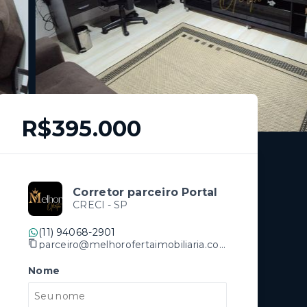
R$395.000
Corretor parceiro Portal
CRECI -
SP
(11) 94068-2901
parceiro@melhorofertaimobiliaria.com.br
Nome