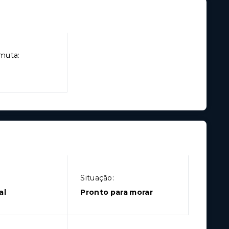
muta:
Situação:
al
Pronto para morar