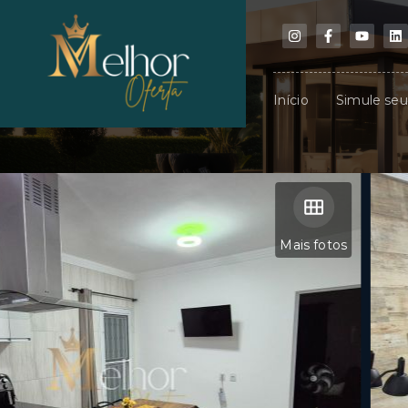
Início
Simule se
Mais fotos