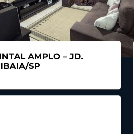
NTAL AMPLO – JD.
IBAIA/SP