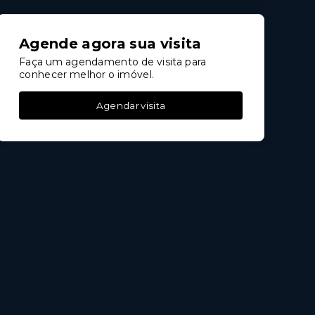
Agende agora sua visita
Faça um agendamento de visita para
conhecer melhor o imóvel.
Agendar visita