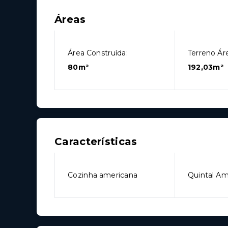
Áreas
Área Construída:
Terreno Áre
80m²
192,03m²
Características
Cozinha americana
Quintal A