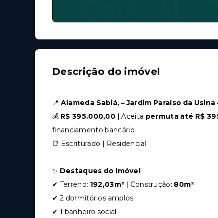
Descrição do imóvel
📍
Alameda Sabiá, – Jardim Paraíso da Usina 
💰
R$ 395.000,00
| Aceita
permuta até R$ 39
financiamento bancário
📑 Escriturado | Residencial
✨
Destaques do Imóvel
✔ Terreno:
192,03m²
| Construção:
80m²
✔ 2 dormitórios amplos
✔ 1 banheiro social