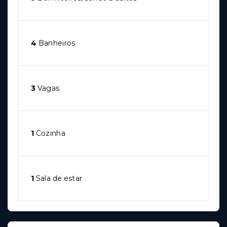
4
Banheiros
3
Vagas
1
Cozinha
1
Sala de estar