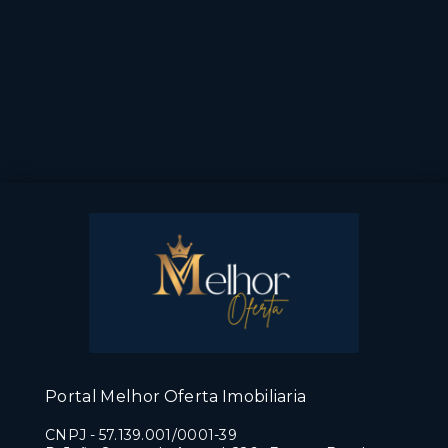
Portal Melhor Oferta Imobiliaria
CNPJ
-
57.139.001/0001-39