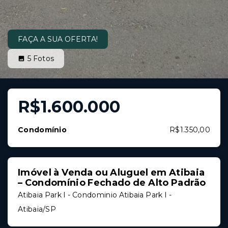
FAÇA A SUA OFERTA!
5
Fotos
R$1.600.000
Condomínio
R$1.350,00
Imóvel à Venda ou Aluguel em Atibaia
– Condomínio Fechado de Alto Padrão
Atibaia Park I -
Condominio Atibaia Park I -
Atibaia/SP