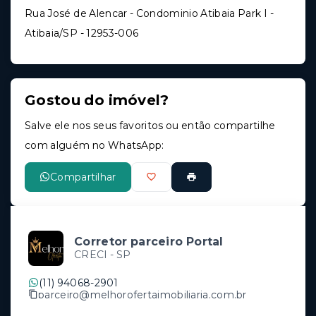
Rua José de Alencar - Condominio Atibaia Park I -
Atibaia/SP
- 12953-006
Gostou do imóvel?
Salve ele nos seus favoritos ou então compartilhe
com alguém no WhatsApp:
Compartilhar
Corretor parceiro Portal
CRECI -
SP
(11) 94068-2901
parceiro@melhorofertaimobiliaria.com.br