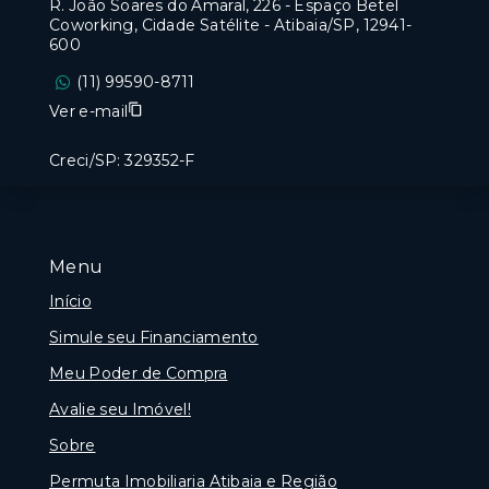
R. João Soares do Amaral, 226 - Espaço Betel
Coworking, Cidade Satélite - Atibaia/SP, 12941-
600
(11) 99590-8711
Ver e-mail
Creci/SP: 329352-F
Menu
Início
Simule seu Financiamento
Meu Poder de Compra
Avalie seu Imóvel!
Sobre
Permuta Imobiliaria Atibaia e Região