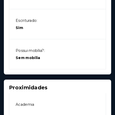
Escriturado:
Sim
Possui mobília?:
Sem mobília
Proximidades
Academia