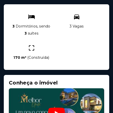
3
Dormitórios, sendo
3 Vagas
3
suítes
170 m²
(
Construída
)
Conheça o imóvel