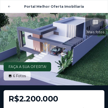
Portal Melhor Oferta Imobiliaria
Mais fotos
FAÇA A SUA OFERTA!
6
Fotos
R$2.200.000