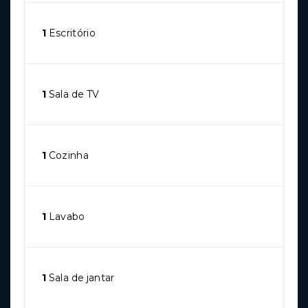
1
Escritório
1
Sala de TV
1
Cozinha
1
Lavabo
1
Sala de jantar