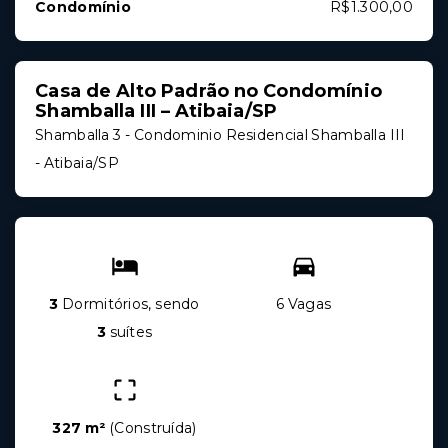
Condomínio
R$1.300,00
Casa de Alto Padrão no Condomínio
Shamballa III – Atibaia/SP
Shamballa 3 -
Condominio Residencial Shamballa III
- Atibaia/SP
3
Dormitórios, sendo
6 Vagas
3
suítes
327 m²
(
Construída
)