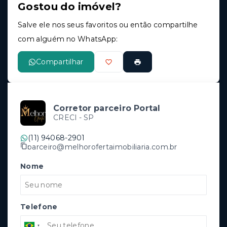
Gostou do imóvel?
Salve ele nos seus favoritos ou então compartilhe
com alguém no WhatsApp:
Compartilhar
Corretor parceiro Portal
CRECI -
SP
(11) 94068-2901
parceiro@melhorofertaimobiliaria.com.br
Nome
Telefone