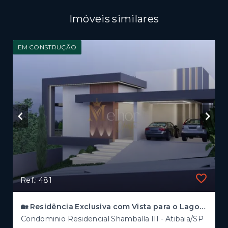
Imóveis similares
EM CONSTRUÇÃO
Ref.: 481
🏡 Residência Exclusiva com Vista para o Lago | RUA MACACO ARANHA
Condominio Residencial Shamballa III - Atibaia/SP