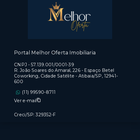
Portal Melhor Oferta Imobiliaria
CNPJ
-
57.139.001/0001-39
R. João Soares do Amaral, 226 - Espaço Betel
Coworking, Cidade Satélite - Atibaia/SP, 12941-
600
(11) 99590-8711
Ver e-mail
Creci/SP: 329352-F