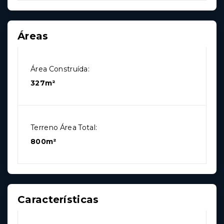
Áreas
Área Construída:
327m²
Terreno Área Total:
800m²
Características