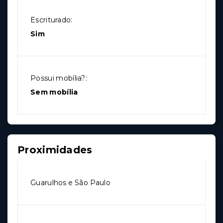
Escriturado:
Sim
Possui mobília?:
Sem mobília
Proximidades
Guarulhos e São Paulo