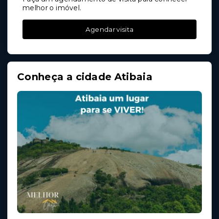
melhor o imóvel.
Agendar visita
Conheça a cidade Atibaia