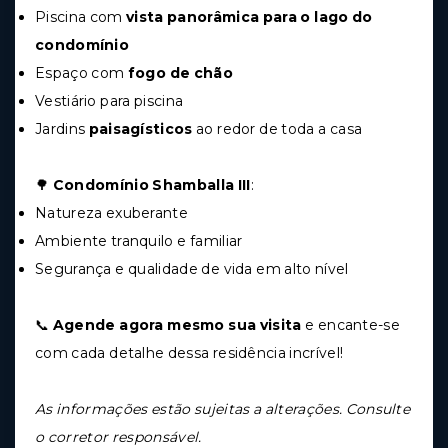
Piscina com
vista panorâmica para o lago do
condomínio
Espaço com
fogo de chão
Vestiário para piscina
Jardins
paisagísticos
ao redor de toda a casa
🌳
Condomínio Shamballa III
:
Natureza exuberante
Ambiente tranquilo e familiar
Segurança e qualidade de vida em alto nível
📞
Agende agora mesmo sua visita
e encante-se
com cada detalhe dessa residência incrível!
As informações estão sujeitas a alterações. Consulte
o corretor responsável.