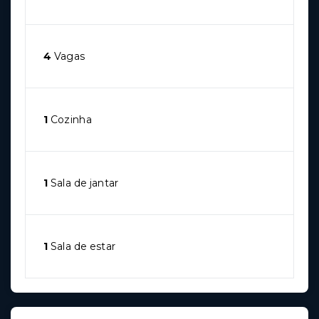
4
Vagas
1
Cozinha
1
Sala de jantar
1
Sala de estar