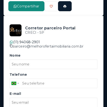
Compartilhar
Corretor parceiro Portal
CRECI -
SP
(11) 94068-2901
parceiro@melhorofertaimobiliaria.com.br
Nome
Telefone
E-mail