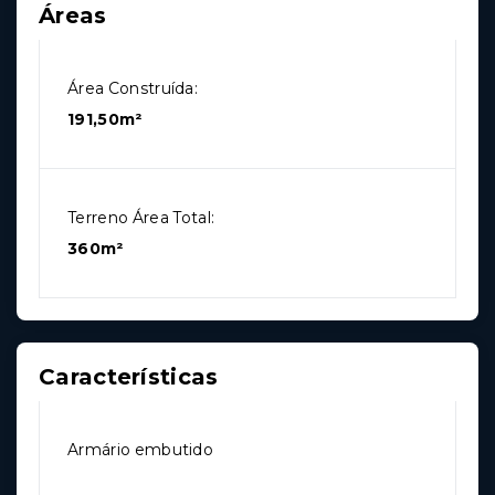
Áreas
Área Construída:
191,50m²
Terreno Área Total:
360m²
Características
Armário embutido