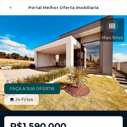
Portal Melhor Oferta Imobiliaria
Mais fotos
FAÇA A SUA OFERTA!
24
Fotos
R$1.590.000