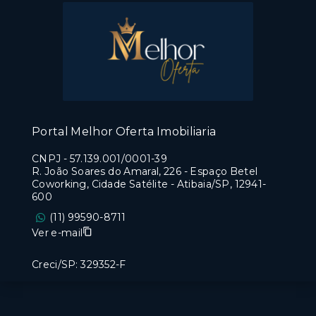
Portal Melhor Oferta Imobiliaria
CNPJ
-
57.139.001/0001-39
R. João Soares do Amaral, 226 - Espaço Betel
Coworking, Cidade Satélite - Atibaia/SP, 12941-
600
(11) 99590-8711
Ver e-mail
Creci/SP: 329352-F