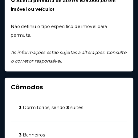
🔁
Aceita permuta de até R$ 825.000,00 em
imóvel ou veículo!
Não definiu o tipo específico de imóvel para
permuta.
As informações estão sujeitas a alterações. Consulte
o corretor responsável.
Cômodos
3
Dormitórios, sendo
3
suítes
3
Banheiros