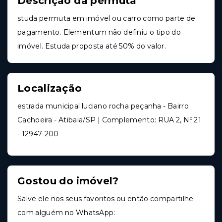
Descrição da permuta
studa permuta em imóvel ou carro como parte de
pagamento. Elementum não definiu o tipo do
imóvel. Estuda proposta até 50% do valor.
Localização
estrada municipal luciano rocha peçanha - Bairro
Cachoeira - Atibaia/SP | Complemento: RUA 2, Nº 21
- 12947-200
Gostou do imóvel?
Salve ele nos seus favoritos ou então compartilhe
com alguém no WhatsApp: