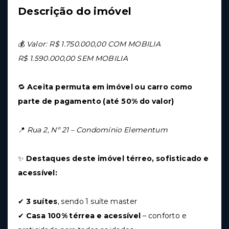
Descrição do imóvel
💰
Valor: R$ 1.750.000,00 COM MOBILIA
R$ 1.590.000,00 SEM MOBILIA
🔁
Aceita permuta em imóvel ou carro como
parte de pagamento (até 50% do valor)
📍
Rua 2, Nº 21 – Condomínio Elementum
✨
Destaques deste imóvel térreo, sofisticado e
acessível:
✔
3 suítes
, sendo 1 suíte master
✔
Casa 100% térrea e acessível
– conforto e