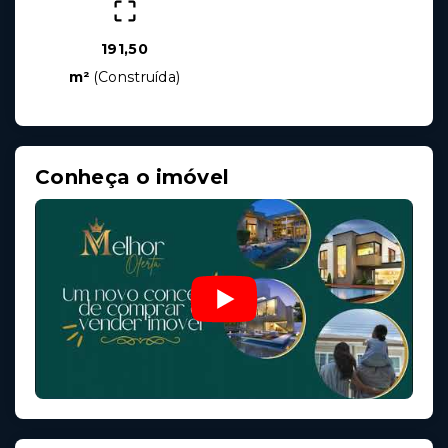
191,50
m²
(
Construída
)
Conheça o imóvel