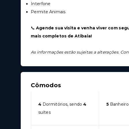
Interfone
Permite Animais
📞
Agende sua visita e venha viver com se
mais completos de Atibaia!
As informações estão sujeitas a alterações. Con
Cômodos
4
Dormitórios, sendo
4
5
Banheiro
suítes