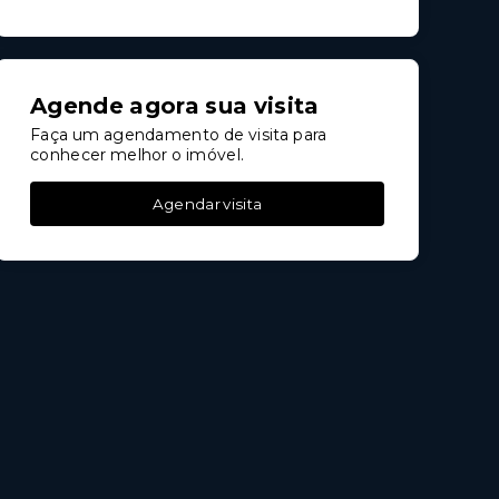
Agende agora sua visita
Faça um agendamento de visita para
conhecer melhor o imóvel.
Agendar visita