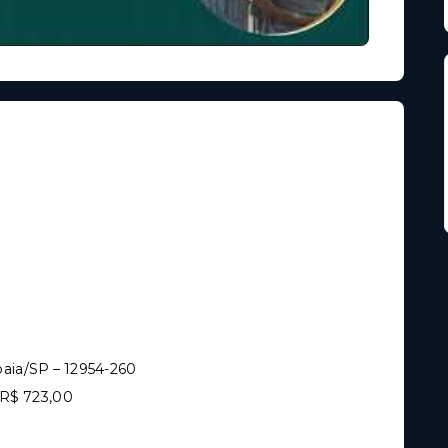
baia/SP – 12954-260
R$ 723,00