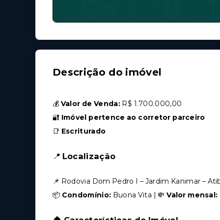
Descrição do imóvel
💰
Valor de Venda:
R$ 1.700.000,00
🔐
Imóvel pertence ao corretor parceiro
📑
Escriturado
📍
Localização
📌 Rodovia Dom Pedro I – Jardim Kanimar – Ati
📦
Condomínio:
Buona Vita | 💸
Valor mensal: