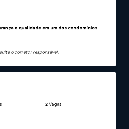
gurança e qualidade em um dos condomínios
sulte o corretor responsável.
s
2
Vagas