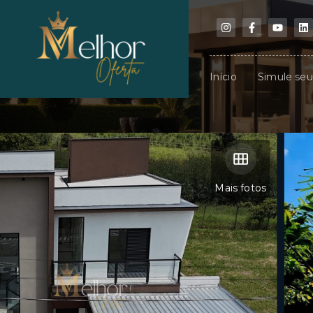
Início
Simule se
Mais fotos