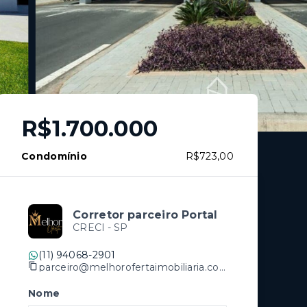
R$1.700.000
Condomínio
R$723,00
Corretor parceiro Portal
CRECI -
SP
(11) 94068-2901
parceiro@melhorofertaimobiliaria.com.br
Nome