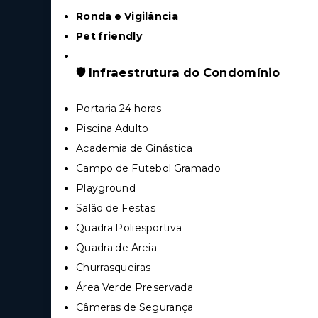
Ronda e Vigilância
Pet friendly
🛡️
Infraestrutura do Condomínio
Portaria 24 horas
Piscina Adulto
Academia de Ginástica
Campo de Futebol Gramado
Playground
Salão de Festas
Quadra Poliesportiva
Quadra de Areia
Churrasqueiras
Área Verde Preservada
Câmeras de Segurança