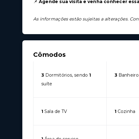
📌
Agende sua visita e venha conhecer ess
As informações estão sujeitas a alterações. Con
Cômodos
3
Dormitórios, sendo
1
3
Banheiro
suíte
1
Sala de TV
1
Cozinha