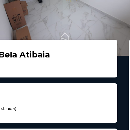
Bela Atibaia
struída
)