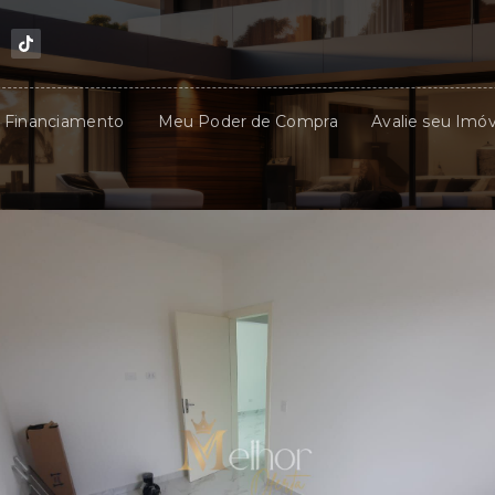
u Financiamento
Meu Poder de Compra
Avalie seu Imóv