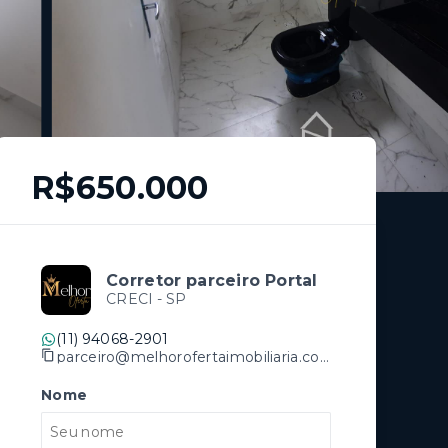
R$650.000
Corretor parceiro Portal
CRECI -
SP
(11) 94068-2901
parceiro@melhorofertaimobiliaria.com.br
Nome