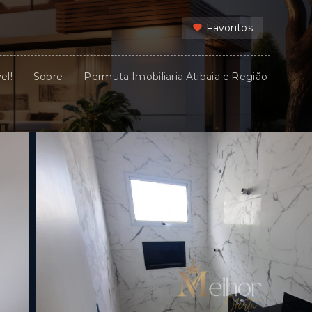
Favoritos
el!
Sobre
Permuta Imobiliaria Atibaia e Região