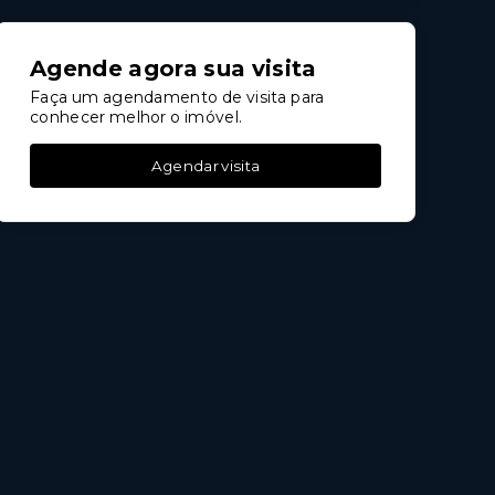
Agende agora sua visita
Faça um agendamento de visita para
conhecer melhor o imóvel.
Agendar visita