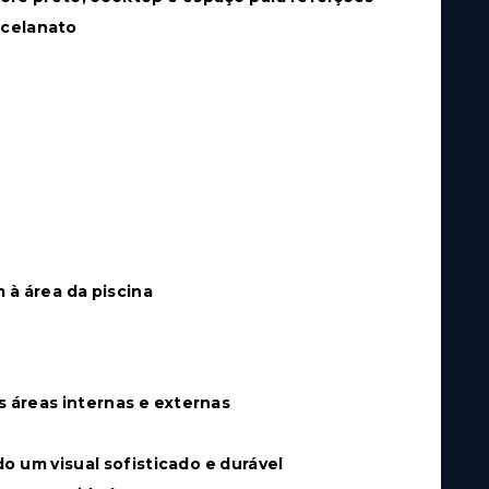
rcelanato
 à área da piscina
áreas internas e externas
o um visual sofisticado e durável