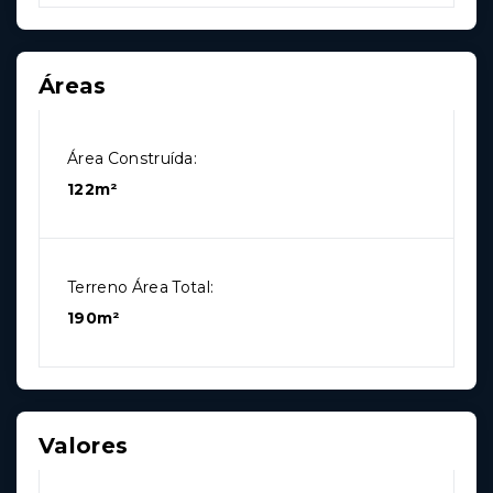
Áreas
Área Construída:
122m²
Terreno Área Total:
190m²
Valores