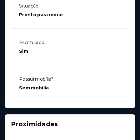
Situação:
Pronto para morar
Escriturado:
Sim
Possui mobília?:
Sem mobília
Proximidades