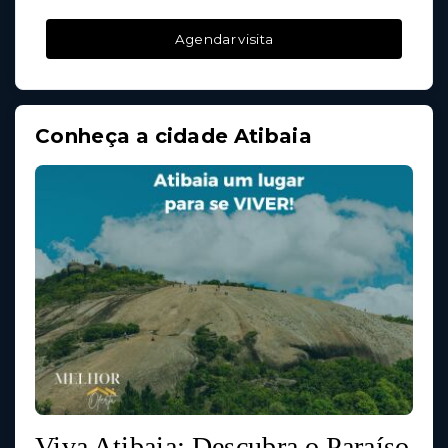
Agendar visita
Conheça a cidade Atibaia
Viva Atibaia: Descubra o Paraíso