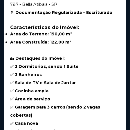
787 - Bella Atibaia - SP
📄
Documentação Regularizada – Escriturado
Características do Imóvel:
Área do Terreno:
190,00 m²
Área Construída:
122,00 m²
🏡
Destaques do Imóvel:
✅
3 Dormitórios, sendo 1 Suíte
✅
3 Banheiros
✅
Sala de TV e Sala de Jantar
✅
Cozinha ampla
✅
Área de serviço
✅
Garagem para 3 carros (sendo 2 vagas
cobertas)
✅
Casa nova