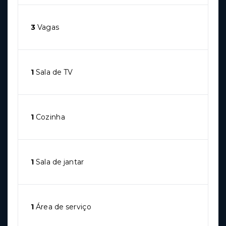
3
Vagas
1
Sala de TV
1
Cozinha
1
Sala de jantar
1
Área de serviço