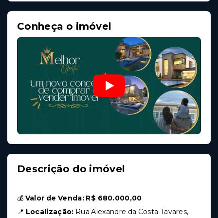
Conheça o imóvel
Descrição do imóvel
💰
Valor de Venda:
R$ 680.000,00
📍
Localização:
Rua Alexandre da Costa Tavares,