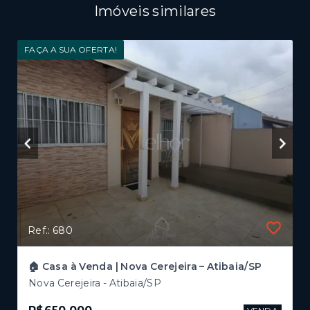
Imóveis similares
FAÇA A SUA OFERTA!
Ref.: 680
🏠 Casa à Venda | Nova Cerejeira – Atibaia/SP
Nova Cerejeira - Atibaia/SP