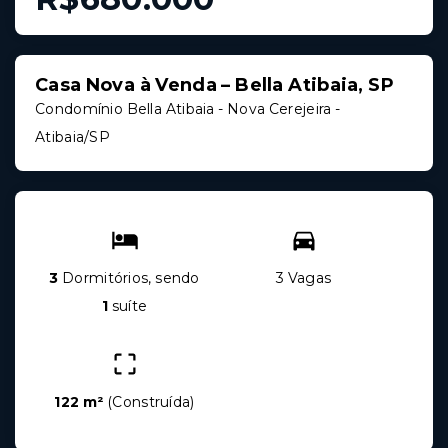
Casa Nova à Venda – Bella Atibaia, SP
Condomínio Bella Atibaia -
Nova Cerejeira -
Atibaia/SP
3
Dormitórios, sendo
3 Vagas
1
suíte
122 m²
(
Construída
)