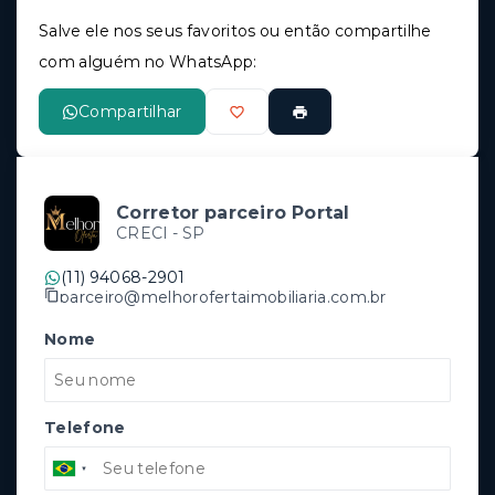
Salve ele nos seus favoritos ou então compartilhe
com alguém no WhatsApp:
Compartilhar
Corretor parceiro Portal
CRECI -
SP
(11) 94068-2901
parceiro@melhorofertaimobiliaria.com.br
Nome
Telefone