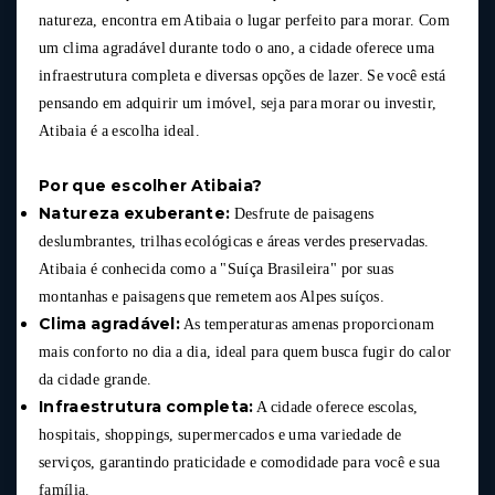
natureza, encontra em Atibaia o lugar perfeito para morar. Com
um clima agradável durante todo o ano, a cidade oferece uma
infraestrutura completa e diversas opções de lazer. Se você está
pensando em adquirir um imóvel, seja para morar ou investir,
Atibaia é a escolha ideal.
Por que escolher Atibaia?
Natureza exuberante:
Desfrute de paisagens
deslumbrantes, trilhas ecológicas e áreas verdes preservadas.
Atibaia é conhecida como a "Suíça Brasileira" por suas
montanhas e paisagens que remetem aos Alpes suíços.
Clima agradável:
As temperaturas amenas proporcionam
mais conforto no dia a dia, ideal para quem busca fugir do calor
da cidade grande.
Infraestrutura completa:
A cidade oferece escolas,
hospitais, shoppings, supermercados e uma variedade de
serviços, garantindo praticidade e comodidade para você e sua
família.