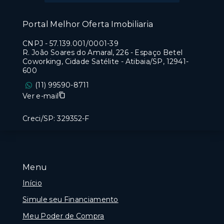
Portal Melhor Oferta Imobiliaria
CNPJ
-
57.139.001/0001-39
R. João Soares do Amaral, 226 - Espaço Betel
Coworking, Cidade Satélite - Atibaia/SP, 12941-
600
(11) 99590-8711
Ver e-mail
Creci/SP: 329352-F
Menu
Início
Simule seu Financiamento
Meu Poder de Compra