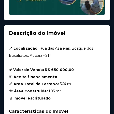
Descrição do imóvel
📍
Localização:
Rua das Azaleias, Bosque dos
Eucaliptos, Atibaia - SP
💰
Valor de Venda:
R$ 650.000,00
💵
Aceita financiamento
📏
Área Total do Terreno:
364 m²
🏗
Área Construída:
105 m²
📄
Imóvel escriturado
Características do Imóvel