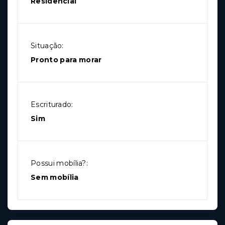
Residencial
Situação:
Pronto para morar
Escriturado:
Sim
Possui mobília?:
Sem mobília