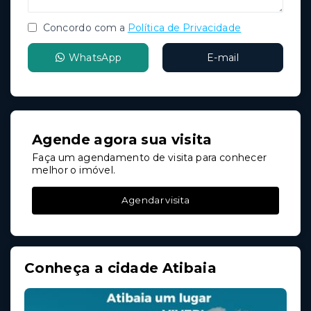
Concordo com a
Política de Privacidade
WhatsApp
E-mail
Agende agora sua visita
Faça um agendamento de visita para conhecer
melhor o imóvel.
Agendar visita
Conheça a cidade Atibaia