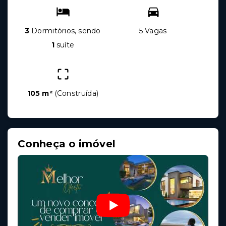
3
Dormitórios, sendo
5 Vagas
1
suíte
105 m²
(
Construída
)
Conheça o imóvel