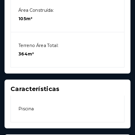
Área Construída:
105m²
Terreno Área Total:
364m²
Características
Piscina