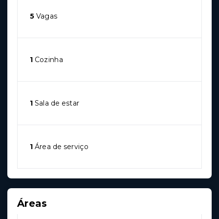
5
Vagas
1
Cozinha
1
Sala de estar
1
Área de serviço
Áreas