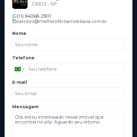
CRECI -
SP
(11) 94068-2901
parceiro@melhorofertaimobiliaria.com.br
Nome
Telefone
E-mail
Mensagem