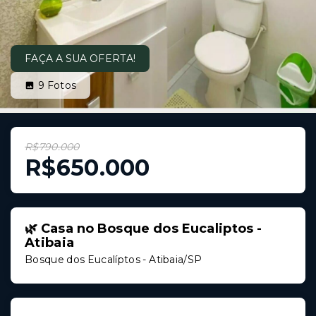
FAÇA A SUA OFERTA!
9
Fotos
R$790.000
R$650.000
🌿 Casa no Bosque dos Eucaliptos -
Atibaia
Bosque dos Eucalíptos - Atibaia/SP