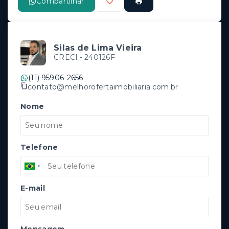
Compartilhar
Silas de Lima Vieira
CRECI -
240126F
(11) 95906-2656
contato@melhorofertaimobiliaria.com.br
Nome
Telefone
E-mail