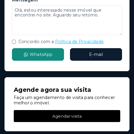
Mensagem
Concordo com a
Política de Privacidade
WhatsApp
E-mail
Agende agora sua visita
Faça um agendamento de visita para conhecer
melhor o imóvel.
Agendar visita