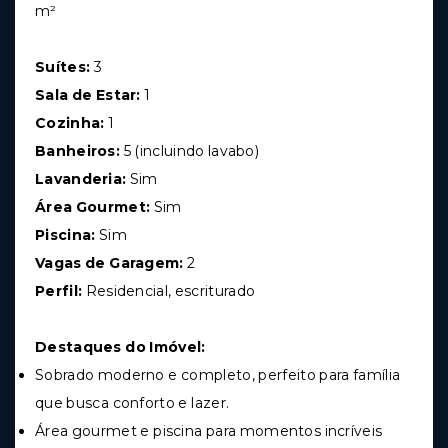
m²
Suítes:
3
Sala de Estar:
1
Cozinha:
1
Banheiros:
5 (incluindo lavabo)
Lavanderia:
Sim
Área Gourmet:
Sim
Piscina:
Sim
Vagas de Garagem:
2
Perfil:
Residencial, escriturado
Destaques do Imóvel:
Sobrado moderno e completo, perfeito para família
que busca conforto e lazer.
Área gourmet e piscina para momentos incríveis