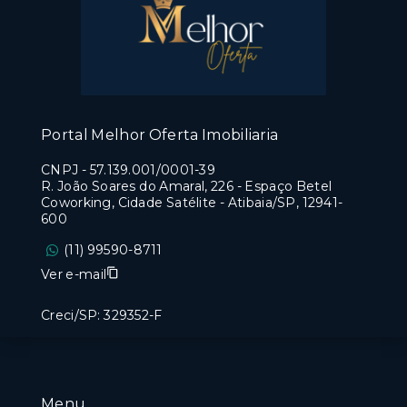
Portal Melhor Oferta Imobiliaria
CNPJ
-
57.139.001/0001-39
R. João Soares do Amaral, 226 - Espaço Betel
Coworking, Cidade Satélite - Atibaia/SP, 12941-
600
(11) 99590-8711
Ver e-mail
Creci/SP: 329352-F
Menu