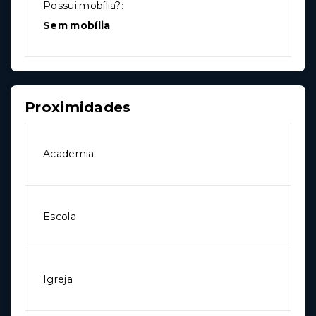
Possui mobília?:
Sem mobília
Proximidades
Academia
Escola
Igreja