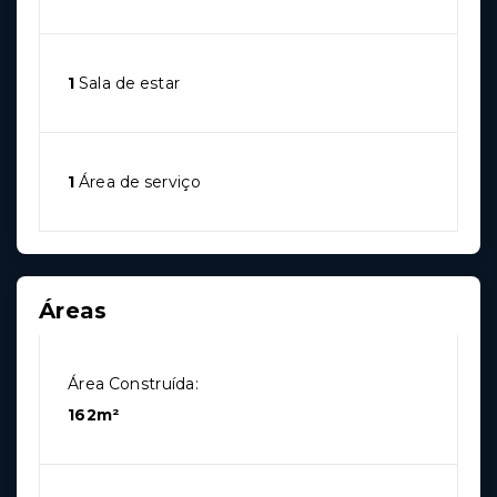
1
Sala de estar
1
Área de serviço
Áreas
Área Construída:
162m²