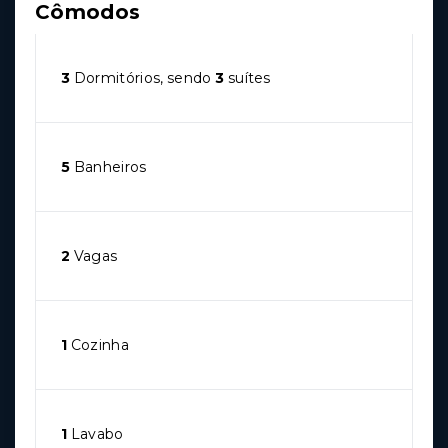
Cômodos
3
Dormitórios, sendo
3
suítes
5
Banheiros
2
Vagas
1
Cozinha
1
Lavabo