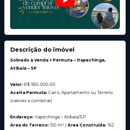
Descrição do imóvel
Sobrado à Venda + Permuta – Itapechinga,
Atibaia – SP
Valor:
R$ 950.000,00
Aceita Permuta:
Carro, Apartamento ou Terreno
(valores a combinar)
Endereço:
Itapechinga – Atibaia/SP
Área do Terreno:
150 m² |
Área Construída:
162