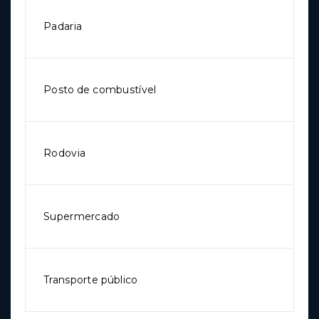
Padaria
Posto de combustível
Rodovia
Supermercado
Transporte público