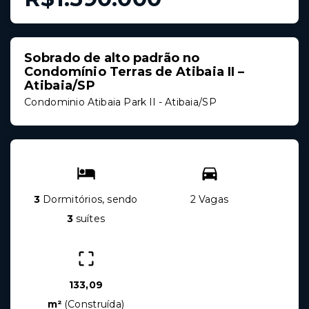
Sobrado de alto padrão no
Condomínio Terras de Atibaia II –
Atibaia/SP
Condominio Atibaia Park II - Atibaia/SP
3
Dormitórios, sendo
2 Vagas
3
suítes
133,09
m²
(
Construída
)