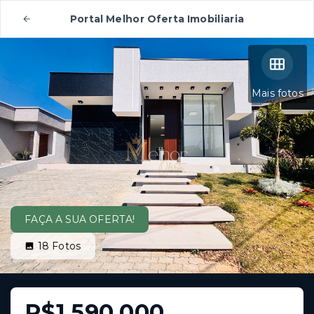
Portal Melhor Oferta Imobiliaria
Mais fotos
FAÇA A SUA OFERTA!
18
Fotos
R$1.590.000