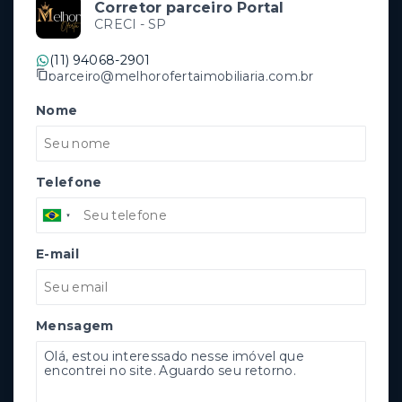
Corretor parceiro Portal
CRECI -
SP
(11) 94068-2901
parceiro@melhorofertaimobiliaria.com.br
Nome
Telefone
E-mail
Mensagem