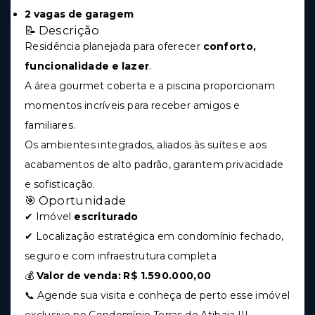
2 vagas de garagem
📝 Descrição
Residência planejada para oferecer
conforto,
funcionalidade e lazer
.
A área gourmet coberta e a piscina proporcionam
momentos incríveis para receber amigos e
familiares.
Os ambientes integrados, aliados às suítes e aos
acabamentos de alto padrão, garantem privacidade
e sofisticação.
🎯 Oportunidade
✔ Imóvel
escriturado
✔ Localização estratégica em condomínio fechado,
seguro e com infraestrutura completa
💰
Valor de venda: R$ 1.590.000,00
📞 Agende sua visita e conheça de perto esse imóvel