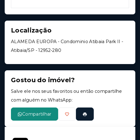
Localização
ALAMEDA EUROPA - Condominio Atibaia Park II -
Atibaia/SP
- 12952-280
Gostou do imóvel?
Salve ele nos seus favoritos ou então compartilhe
com alguém no WhatsApp:
Compartilhar