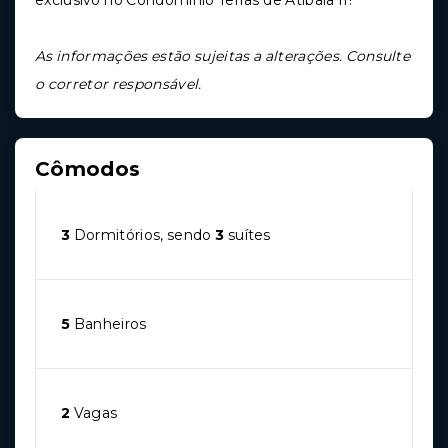
exclusivo no Condomínio Terras de Atibaia II!
As informações estão sujeitas a alterações. Consulte
o corretor responsável.
Cômodos
3
Dormitórios, sendo
3
suítes
5
Banheiros
2
Vagas