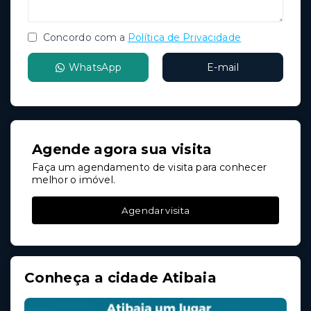
Concordo com a
Política de Privacidade
WhatsApp
E-mail
Agende agora sua visita
Faça um agendamento de visita para conhecer
melhor o imóvel.
Agendar visita
Conheça a cidade Atibaia