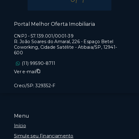
Portal Melhor Oferta Imobiliaria
CNPJ
-
57.139.001/0001-39
R. João Soares do Amaral, 226 - Espaço Betel
Coworking, Cidade Satélite - Atibaia/SP, 12941-
600
(11) 99590-8711
Ver e-mail
Creci/SP: 329352-F
Menu
Início
Simule seu Financiamento