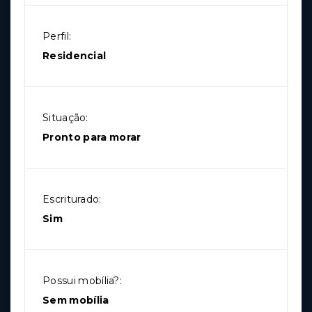
Perfil:
Residencial
Situação:
Pronto para morar
Escriturado:
Sim
Possui mobília?:
Sem mobília