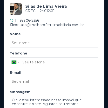
Silas de Lima Vieira
CRECI -
240126F
(11) 95906-2656
contato@melhorofertaimobiliaria.com.br
Nome
Telefone
E-mail
Mensagem