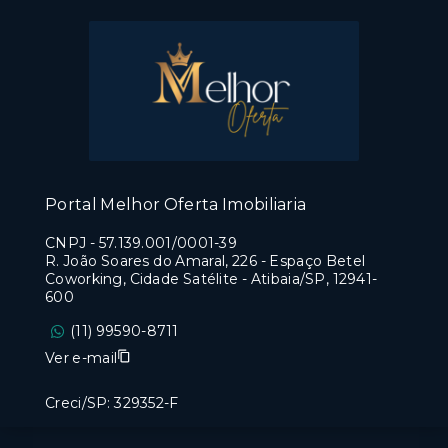
Portal Melhor Oferta Imobiliaria
CNPJ
-
57.139.001/0001-39
R. João Soares do Amaral, 226 - Espaço Betel
Coworking, Cidade Satélite - Atibaia/SP, 12941-
600
(11) 99590-8711
Ver e-mail
Creci/SP: 329352-F