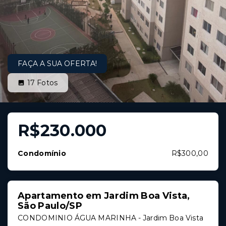
FAÇA A SUA OFERTA!
17
Fotos
R$230.000
Condomínio
R$300,00
Apartamento em Jardim Boa Vista,
São Paulo/SP
CONDOMINIO ÁGUA MARINHA -
Jardim Boa Vista