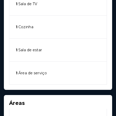
1
Sala de TV
1
Cozinha
1
Sala de estar
1
Área de serviço
Áreas