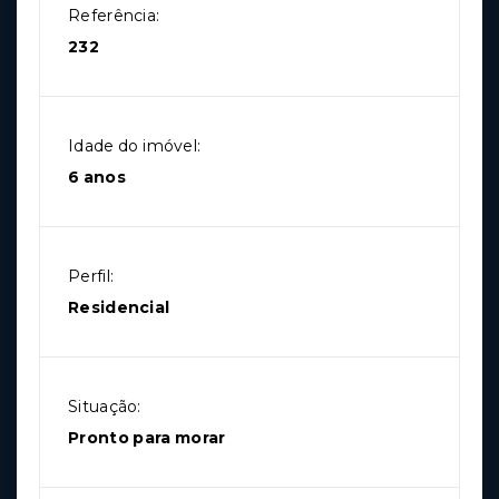
Referência:
232
Idade do imóvel:
6 anos
Perfil:
Residencial
Situação:
Pronto para morar