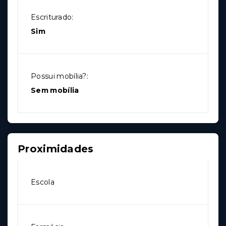
Escriturado:
Sim
Possui mobília?:
Sem mobília
Proximidades
Escola