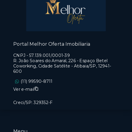
Portal Melhor Oferta Imobiliaria
CNPJ
-
57.139.001/0001-39
R. João Soares do Amaral, 226 - Espaço Betel
Coworking, Cidade Satélite - Atibaia/SP, 12941-
600
(11) 99590-8711
Ver e-mail
Creci/SP: 329352-F
Menu