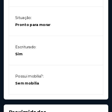
Situação:
Pronto para morar
Escriturado:
Sim
Possui mobília?:
Sem mobília