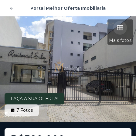
Portal Melhor Oferta Imobiliaria
Mais fotos
FAÇA A SUA OFERTA!
7
Fotos