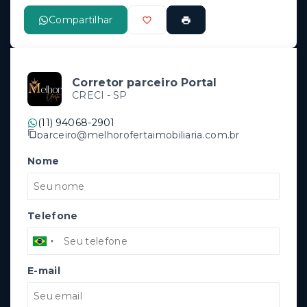
Compartilhar
Corretor parceiro Portal
CRECI -
SP
(11) 94068-2901
parceiro@melhorofertaimobiliaria.com.br
Nome
Telefone
E-mail