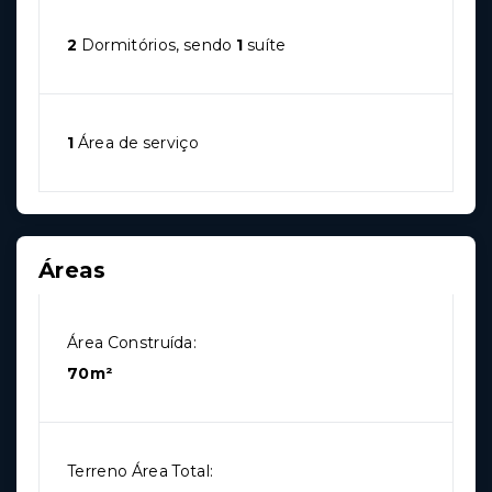
2
Dormitórios, sendo
1
suíte
1
Área de serviço
Áreas
Área Construída:
70m²
Terreno Área Total: