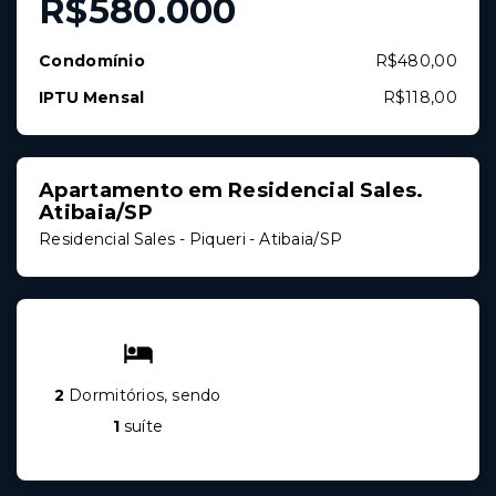
R$580.000
Condomínio
R$480,00
IPTU Mensal
R$118,00
Apartamento em Residencial Sales.
Atibaia/SP
Residencial Sales -
Piqueri - Atibaia/SP
2
Dormitórios, sendo
1
suíte