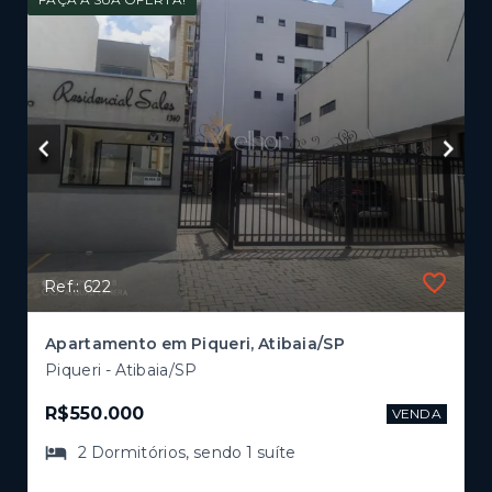
Ref.: 622
Apartamento em Piqueri, Atibaia/SP
Piqueri - Atibaia/SP
R$550.000
VENDA
2
Dormitórios
, sendo
1
suíte