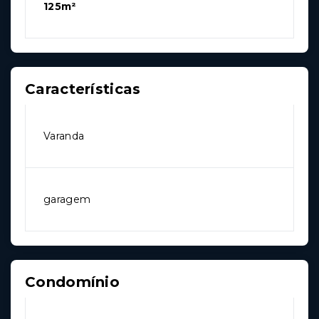
125m²
Características
Varanda
garagem
Condomínio