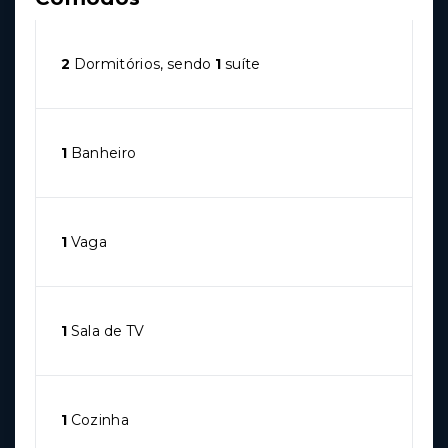
2
Dormitórios, sendo
1
suíte
1
Banheiro
1
Vaga
1
Sala de TV
1
Cozinha