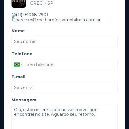
CRECI -
SP
(11) 94068-2901
parceiro@melhorofertaimobiliaria.com.br
Nome
Telefone
E-mail
Mensagem