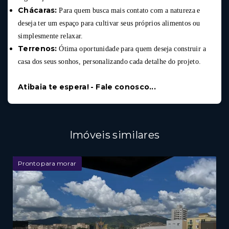
Chácaras:
Para quem busca mais contato com a natureza e
deseja ter um espaço para cultivar seus próprios alimentos ou
simplesmente relaxar.
Terrenos:
Ótima oportunidade para quem deseja construir a
casa dos seus sonhos, personalizando cada detalhe do projeto.
Atibaia te espera! - Fale conosco...
Imóveis similares
Pronto para morar