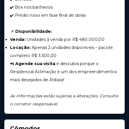
✔️ Box nos banheiros
✔️ Prédio novo em fase final de obras
📌
Disponibilidade:
Venda:
Unidades à venda por R$ 480.000,00
Locação:
Apenas 2 unidades disponíveis – pacote
completo R$ 3.500,00
📲
Agende sua visita
e descubra porque o
Residencial Aclimação é um dos empreendimentos
mais desejados de Atibaia!
As informações estão sujeitas a alterações. Consulte
o corretor responsável.
Cômodos