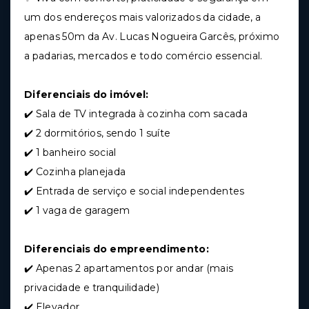
um dos endereços mais valorizados da cidade, a
apenas 50m da Av. Lucas Nogueira Garcês, próximo
a padarias, mercados e todo comércio essencial.
Diferenciais do imóvel:
✔️ Sala de TV integrada à cozinha com sacada
✔️ 2 dormitórios, sendo 1 suíte
✔️ 1 banheiro social
✔️ Cozinha planejada
✔️ Entrada de serviço e social independentes
✔️ 1 vaga de garagem
Diferenciais do empreendimento:
✔️ Apenas 2 apartamentos por andar (mais
privacidade e tranquilidade)
✔️ Elevador