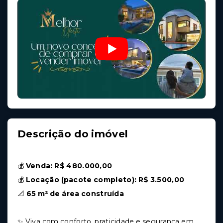
Descrição do imóvel
💰
Venda: R$ 480.000,00
💰
Locação (pacote completo): R$ 3.500,00
📐
65 m² de área construída
✨ Viva com conforto, praticidade e segurança em