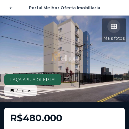
Portal Melhor Oferta Imobiliaria
Mais fotos
FAÇA A SUA OFERTA!
7
Fotos
R$480.000