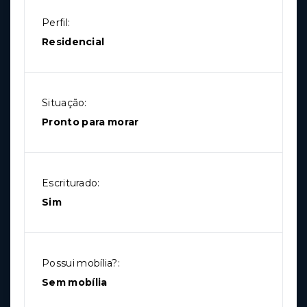
Perfil:
Residencial
Situação:
Pronto para morar
Escriturado:
Sim
Possui mobília?:
Sem mobília