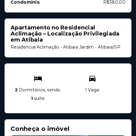
Condomínio
R$380,00
Apartamento no Residencial
Aclimação – Localização Privilegiada
em Atibaia
Residencial Aclimação -
Atibaia Jardim - Atibaia/SP
2
Dormitórios, sendo
1 Vaga
1
suíte
Conheça o imóvel