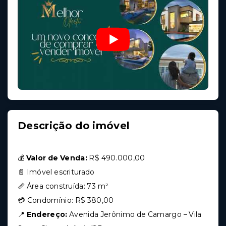
Descrição do imóvel
💰
Valor de Venda:
R$ 490.000,00
📄 Imóvel escriturado
📏 Área construída: 73 m²
💳 Condomínio: R$ 380,00
📍
Endereço:
Avenida Jerônimo de Camargo – Vila