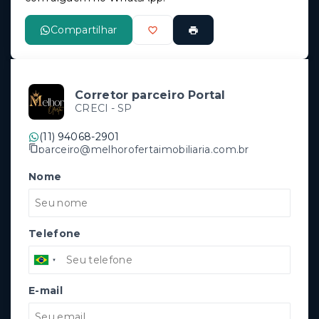
Compartilhar
Corretor parceiro Portal
CRECI -
SP
(11) 94068-2901
parceiro@melhorofertaimobiliaria.com.br
Nome
Telefone
E-mail