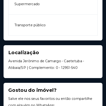
Supermercado
Transporte público
Localização
Avenida Jerônimo de Camargo - Caetetuba -
Atibaia/SP | Complemento: 0
- 12951-540
Gostou do imóvel?
Salve ele nos seus favoritos ou então compartilhe
com alguém no WhatsApp: