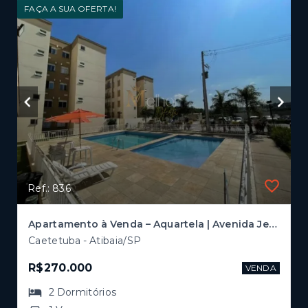
FAÇA A SUA OFERTA!
Ref.: 836
Apartamento à Venda – Aquartela | Avenida Jerônimo de Camargo | 2 Dormitórios
Caetetuba - Atibaia/SP
R$270.000
VENDA
2
Dormitórios