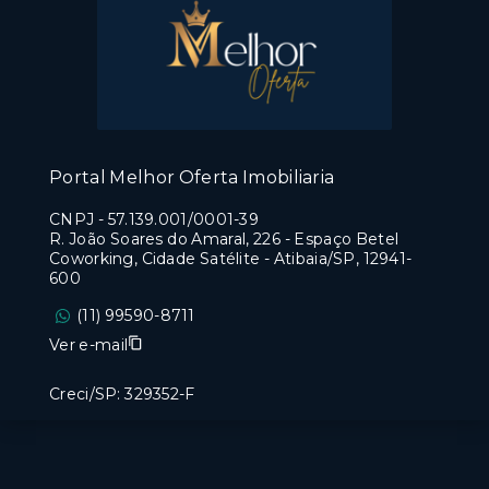
Portal Melhor Oferta Imobiliaria
CNPJ
-
57.139.001/0001-39
R. João Soares do Amaral, 226 - Espaço Betel
Coworking, Cidade Satélite - Atibaia/SP, 12941-
600
(11) 99590-8711
Ver e-mail
Creci/SP: 329352-F