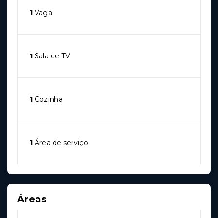
1
Vaga
1
Sala de TV
1
Cozinha
1
Área de serviço
Áreas