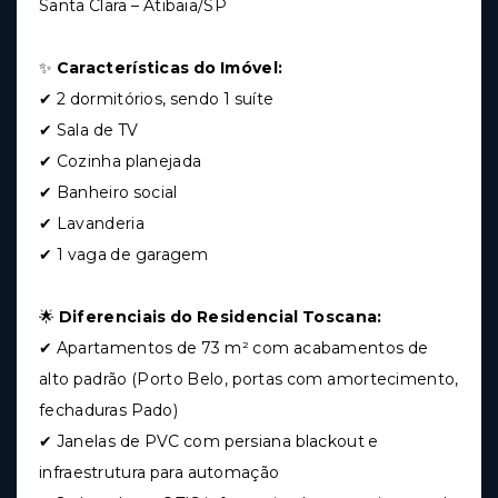
Santa Clara – Atibaia/SP
✨
Características do Imóvel:
✔ 2 dormitórios, sendo 1 suíte
✔ Sala de TV
✔ Cozinha planejada
✔ Banheiro social
✔ Lavanderia
✔ 1 vaga de garagem
🌟
Diferenciais do Residencial Toscana:
✔ Apartamentos de 73 m² com acabamentos de
alto padrão (Porto Belo, portas com amortecimento,
fechaduras Pado)
✔ Janelas de PVC com persiana blackout e
infraestrutura para automação