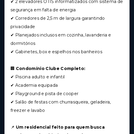
✔ 2 elevadores OTIS informatizados com sistema de
segurança em falta de energia
✔ Corredores de 2,5 m de largura garantindo
privacidade
✔ Planejados inclusos em cozinha, lavanderia e
dormitórios
✔ Gabinetes, box e espelhos nos banheiros
🏢
Condomínio Clube Completo:
✔ Piscina adulto e infantil
✔ Academia equipada
✔ Playground e pista de cooper
✔ Salão de festas com churrasqueira, geladeira,
freezer e lavabo
📌
Um residencial feito para quem busca