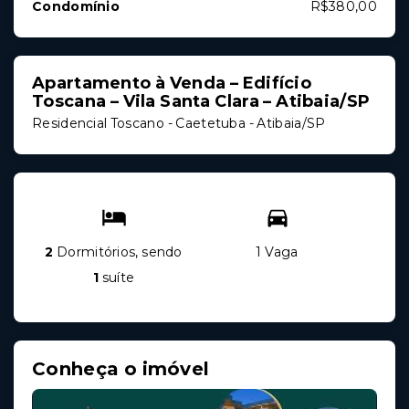
Condomínio
R$380,00
Apartamento à Venda – Edifício
Toscana – Vila Santa Clara – Atibaia/SP
Residencial Toscano -
Caetetuba - Atibaia/SP
2
Dormitórios, sendo
1 Vaga
1
suíte
Conheça o imóvel